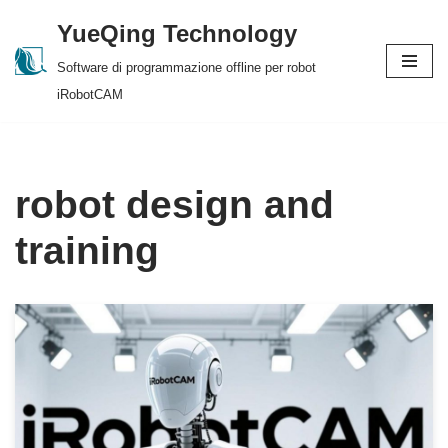
YueQing Technology
Skip
Software di programmazione offline per robot
to
iRobotCAM
content
robot design and
training