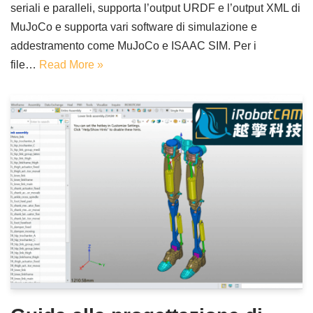
seriali e paralleli, supporta l’output URDF e l’output XML di
MuJoCo e supporta vari software di simulazione e
addestramento come MuJoCo e ISAAC SIM. Per i
file…
Read More »