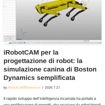
iRobotCAM per la
progettazione di robot: la
simulazione canina di Boston
Dynamics semplificata
by
iRobotCAMReference
2026.7.17.
Il rapido sviluppo dell’intelligenza incarnata ha portato a
una proliferazione di progetti, che spaziano da robot bipedi