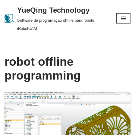
YueQing Technology
Skip
Software de programação offline para robots
to
iRobotCAM
content
robot offline
programming