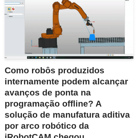
Como robôs produzidos
internamente podem alcançar
avanços de ponta na
programação offline? A
solução de manufatura aditiva
por arco robótico da
iRobotCAM chegou.