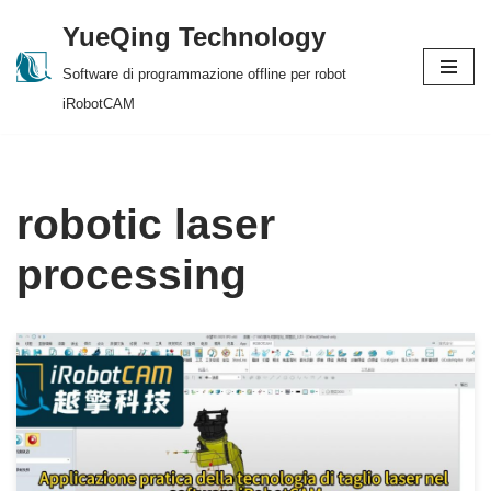
YueQing Technology
Skip
Software di programmazione offline per robot
to
iRobotCAM
content
robotic laser
processing