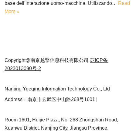
base dell’interazione uomo-macchina. Utilizzando…
Read
More »
Copyright@南京越擎信息科技有限公司
苏ICP备
2023013090号-2
Nanjing Yueqing Information Technology Co., Ltd
Address：南京市玄武区中山路268号1601 |
Room 1601, Huijie Plaza, No. 268 Zhongshan Road,
Xuanwu District, Nanjing City, Jiangsu Province.