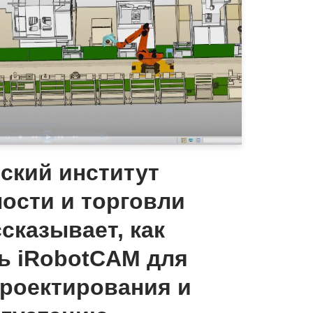
ский институт
сти и торговли
сказывает, как
ь iRobotCAM для
роектирования и