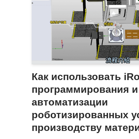
Как использовать iR
программирования и
автоматизации
роботизированных у
производству матер