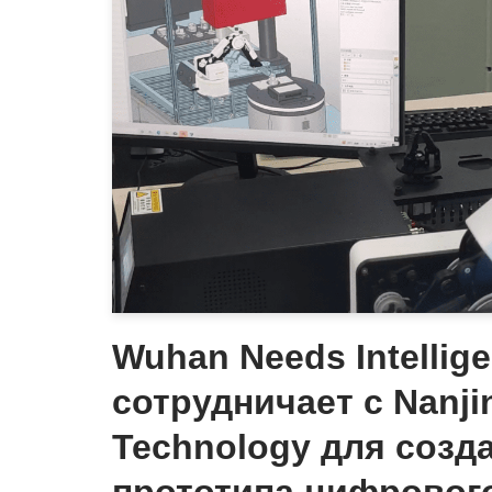
Wuhan Needs Intellig
сотрудничает с Nanji
Technology для созд