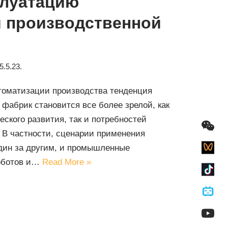
плуатацию
 производственной
5.5.23.
втоматизации производства тенденция
фабрик становится все более зрелой, как
еского развития, так и потребностей
 В частности, сценарии применения
дин за другим, и промышленные
роботов и…
Read More »