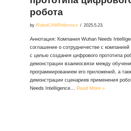
прототипа цифровог
робота
by
iRobotCAMReference
2025.5.23.
Аннотация: Компания Wuhan Needs Intellig
соглашение о сотрудничестве с компанией N
с целью создания цифрового прототипа ро
демонстрации взаимосвязи между обучени
программированием его приложений, а так
демонстрации сценариев применения робо
Needs Intelligence…
Read More »