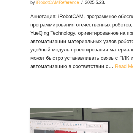
by
iRobotCAMReference
2025.5.23.
Аннотация: iRobotCAM, программное обесп
программирования отечественных роботов,
YueQing Technology, ориентированное на п
автоматизации материальных узлов робото
удобный модуль проектирования материал
может быстро устанавливать связь с ПЛК 
автоматизацию в соответствии с…
Read M