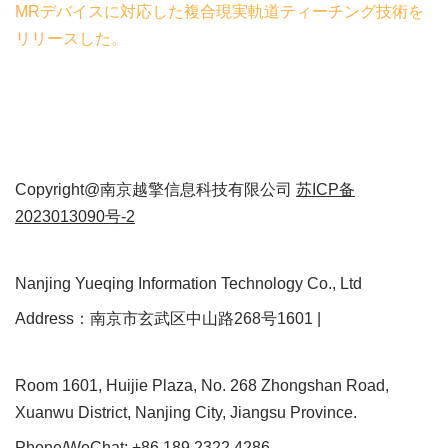
MRデバイスに対応した複合現実軌道ティーチング技術を
リリースした。
Copyright@南京越擎信息科技有限公司
苏ICP备
2023013090号-2
Nanjing Yueqing Information Technology Co., Ltd
Address：南京市玄武区中山路268号1601 |
Room 1601, Huijie Plaza, No. 268 Zhongshan Road,
Xuanwu District, Nanjing City, Jiangsu Province.
Phone/WeChat: +86 189 2322 4286