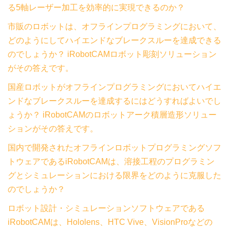
る5軸レーザー加工を効率的に実現できるのか？
市販のロボットは、オフラインプログラミングにおいて、
どのようにしてハイエンドなブレークスルーを達成できる
のでしょうか？ iRobotCAMロボット彫刻ソリューション
がその答えです。
国産ロボットがオフラインプログラミングにおいてハイエ
ンドなブレークスルーを達成するにはどうすればよいでし
ょうか？ iRobotCAMのロボットアーク積層造形ソリュー
ションがその答えです。
国内で開発されたオフラインロボットプログラミングソフ
トウェアであるiRobotCAMは、溶接工程のプログラミン
グとシミュレーションにおける限界をどのように克服した
のでしょうか？
ロボット設計・シミュレーションソフトウェアである
iRobotCAMは、Hololens、HTC Vive、VisionProなどの