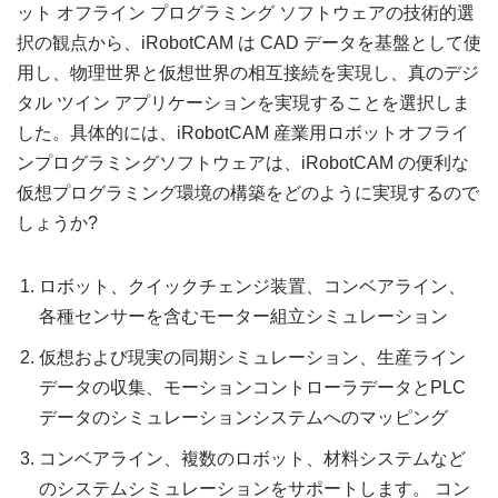
ット オフライン プログラミング ソフトウェアの技術的選
択の観点から、iRobotCAM は CAD データを基盤として使
用し、物理世界と仮想世界の相互接続を実現し、真のデジ
タル ツイン アプリケーションを実現することを選択しま
した。具体的には、iRobotCAM 産業用ロボットオフライ
ンプログラミングソフトウェアは、iRobotCAM の便利な
仮想プログラミング環境の構築をどのように実現するので
しょうか?
ロボット、クイックチェンジ装置、コンベアライン、
各種センサーを含むモーター組立シミュレーション
仮想および現実の同期シミュレーション、生産ライン
データの収集、モーションコントローラデータとPLC
データのシミュレーションシステムへのマッピング
コンベアライン、複数のロボット、材料システムなど
のシステムシミュレーションをサポートします。 コン