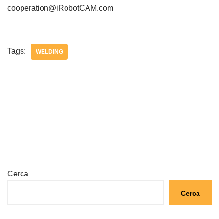
cooperation@iRobotCAM.com
Tags:
WELDING
Cerca
Cerca