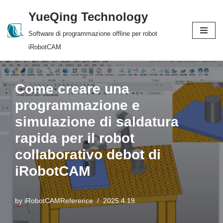
YueQing Technology
Skip
Software di programmazione offline per robot
to
iRobotCAM
content
Come creare una
programmazione e
simulazione di saldatura
rapida per il robot
collaborativo debot di
iRobotCAM
by
iRobotCAMReference
2025.4.19.