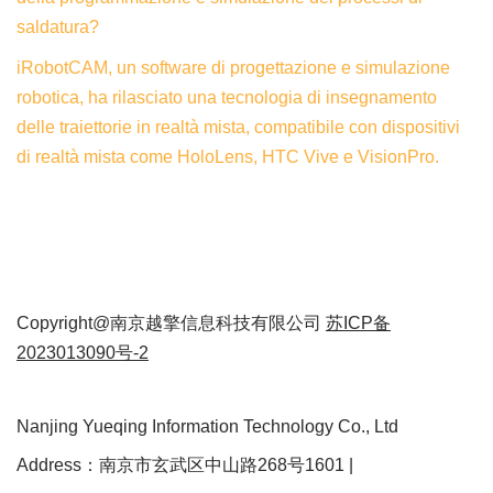
saldatura?
iRobotCAM, un software di progettazione e simulazione
robotica, ha rilasciato una tecnologia di insegnamento
delle traiettorie in realtà mista, compatibile con dispositivi
di realtà mista come HoloLens, HTC Vive e VisionPro.
Copyright@南京越擎信息科技有限公司
苏ICP备
2023013090号-2
Nanjing Yueqing Information Technology Co., Ltd
Address：南京市玄武区中山路268号1601 |