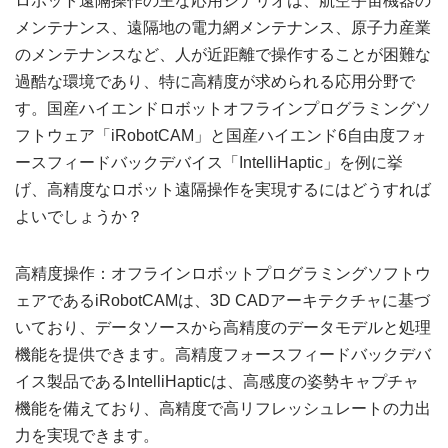
ロボット遠隔操作の主な応用シナリオは、航空宇宙機器の
メンテナンス、遠隔地の電力網メンテナンス、原子力産業
のメンテナンスなど、人が近距離で操作することが困難な
過酷な環境であり、特に高精度が求められる応用分野で
す。国産ハイエンドロボットオフラインプログラミングソ
フトウェア「iRobotCAM」と国産ハイエンド6自由度フォ
ースフィードバックデバイス「IntelliHaptic」を例に挙
げ、高精度なロボット遠隔操作を実現するにはどうすれば
よいでしょうか？
高精度操作：オフラインロボットプログラミングソフトウ
ェアであるiRobotCAMは、3D CADアーキテクチャに基づ
いており、データソースから高精度のデータモデルと処理
機能を提供できます。高精度フォースフィードバックデバ
イス製品であるIntelliHapticは、高感度の姿勢キャプチャ
機能を備えており、高精度で高リフレッシュレートの力出
力を実現できます。