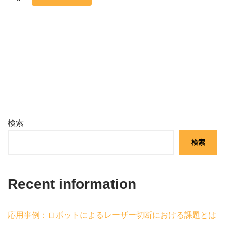
検索
検索
Recent information
応用事例：ロボットによるレーザー切断における課題とは