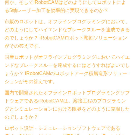
何か、そしてiRobotCAMはどのようにしてロボットによ
る5軸レーザー加工を効率的に実現できるのか？
市販のロボットは、オフラインプログラミングにおいて、
どのようにしてハイエンドなブレークスルーを達成できる
のでしょうか？ iRobotCAMロボット彫刻ソリューション
がその答えです。
国産ロボットがオフラインプログラミングにおいてハイエ
ンドなブレークスルーを達成するにはどうすればよいでし
ょうか？ iRobotCAMのロボットアーク積層造形ソリュー
ションがその答えです。
国内で開発されたオフラインロボットプログラミングソフ
トウェアであるiRobotCAMは、溶接工程のプログラミン
グとシミュレーションにおける限界をどのように克服した
のでしょうか？
ロボット設計・シミュレーションソフトウェアである