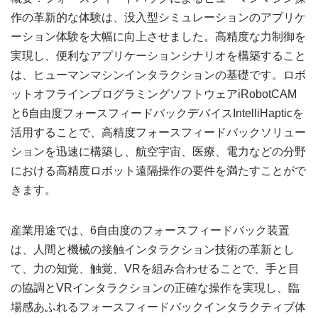
作の革新的な体験は、没入型シミュレーションのアプリケ
ーション体験を大幅に向上させました。高精度な力制御を
実現し、便利なアプリケーションシナリオを構築すること
は、ヒューマンマシンインタラクションの基礎です。ロボ
ットオフラインプログラミングソフトウェアiRobotCAM
と6自由度フォースフィードバックデバイスIntelliHapticを
活用することで、高精度フォースフィードバックソリュー
ションを迅速に構築し、航空宇宙、医療、電力などの分野
における高精度ロボット遠隔操作の要件を満たすことがで
きます。
産業用途では、6自由度のフォースフィードバック装置
は、人間と機械の接触インタラクション技術の革新とし
て、力の知覚、触覚、VRを組み合わせることで、手と目
の協調とVRインタラクションの正確な操作を実現し、臨
場感あふれるフォースフィードバックインタラクティブ体