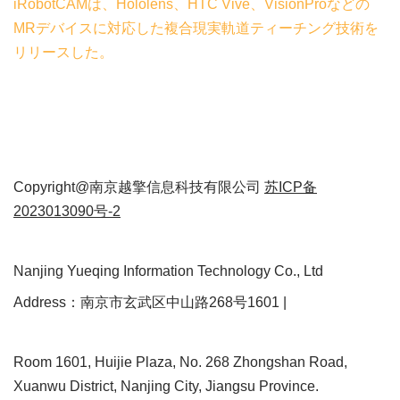
iRobotCAMは、Hololens、HTC Vive、VisionProなどの
MRデバイスに対応した複合現実軌道ティーチング技術を
リリースした。
Copyright@南京越擎信息科技有限公司
苏ICP备
2023013090号-2
Nanjing Yueqing Information Technology Co., Ltd
Address：南京市玄武区中山路268号1601 |
Room 1601, Huijie Plaza, No. 268 Zhongshan Road,
Xuanwu District, Nanjing City, Jiangsu Province.