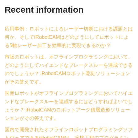
Recent information
応用事例：ロボットによるレーザー切断における課題とは
何か、そしてiRobotCAMはどのようにしてロボットによ
る5軸レーザー加工を効率的に実現できるのか？
市販のロボットは、オフラインプログラミングにおいて、
どのようにしてハイエンドなブレークスルーを達成できる
のでしょうか？ iRobotCAMロボット彫刻ソリューション
がその答えです。
国産ロボットがオフラインプログラミングにおいてハイエ
ンドなブレークスルーを達成するにはどうすればよいでし
ょうか？ iRobotCAMのロボットアーク積層造形ソリュー
ションがその答えです。
国内で開発されたオフラインロボットプログラミングソフ
トウェアであるiRobotCAMは、溶接工程のプログラミン