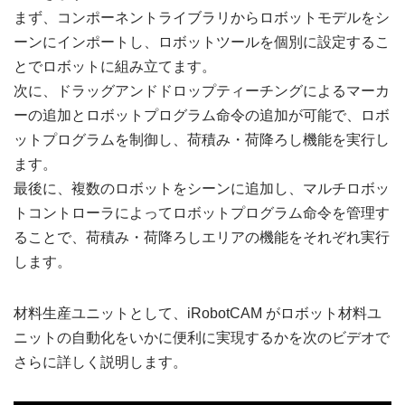
まず、コンポーネントライブラリからロボットモデルをシ
ーンにインポートし、ロボットツールを個別に設定するこ
とでロボットに組み立てます。
次に、ドラッグアンドドロップティーチングによるマーカ
ーの追加とロボットプログラム命令の追加が可能で、ロボ
ットプログラムを制御し、荷積み・荷降ろし機能を実行し
ます。
最後に、複数のロボットをシーンに追加し、マルチロボッ
トコントローラによってロボットプログラム命令を管理す
ることで、荷積み・荷降ろしエリアの機能をそれぞれ実行
します。
材料生産ユニットとして、iRobotCAM がロボット材料ユ
ニットの自動化をいかに便利に実現するかを次のビデオで
さらに詳しく説明します。