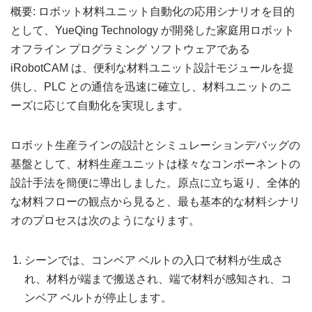
概要: ロボット材料ユニット自動化の応用シナリオを目的
として、YueQing Technology が開発した家庭用ロボット
オフライン プログラミング ソフトウェアである
iRobotCAM は、便利な材料ユニット設計モジュールを提
供し、PLC との通信を迅速に確立し、材料ユニットのニ
ーズに応じて自動化を実現します。
ロボット生産ラインの設計とシミュレーションデバッグの
基盤として、材料生産ユニットは様々なコンポーネントの
設計手法を簡便に導出しました。原点に立ち返り、全体的
な材料フローの観点から見ると、最も基本的な材料シナリ
オのプロセスは次のようになります。
シーンでは、コンベア ベルトの入口で材料が生成さ
れ、材料が端まで搬送され、端で材料が感知され、コ
ンベア ベルトが停止します。