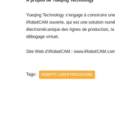
À propos de Yueqing Technology
Yueqing Technology s’engage à construire une
iRobotCAM ouverte, qui est une solution numér
électromécanique des lignes de production, la
débogage virtuel.
Site Web d’iRobotCAM : www.iRobotCAM.com
Tags:
ROBOTIC LASER PROCESSING