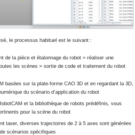
isé, le processus habituel est le suivant :
t de la pièce et étalonnage du robot > réaliser une
outes les scènes > sortie de code et traitement du robot
CAM basées sur la plate-forme CAO 3D et en regardant la 3D,
umérique du scénario d’application du robot
RobotCAM et la bibliothèque de robots prédéfinis, vous
pertinents pour la scène du robot
t laser, diverses trajectoires de 2 à 5 axes sont générées
 de scénarios spécifiques