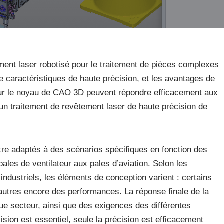
ement laser robotisé pour le traitement de pièces complexes
de caractéristiques de haute précision, et les avantages de
sur le noyau de CAO 3D peuvent répondre efficacement aux
 un traitement de revêtement laser de haute précision de
être adaptés à des scénarios spécifiques en fonction des
 pales de ventilateur aux pales d’aviation. Selon les
 industriels, les éléments de conception varient : certains
’autres encore des performances. La réponse finale de la
e secteur, ainsi que des exigences des différentes
ision est essentiel, seule la précision est efficacement