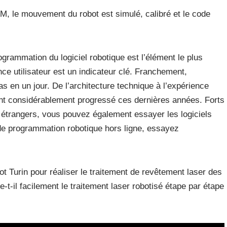
, le mouvement du robot est simulé, calibré et le code
rogrammation du logiciel robotique est l’élément le plus
ence utilisateur est un indicateur clé. Franchement,
 pas en un jour. De l’architecture technique à l’expérience
ux ont considérablement progressé ces dernières années. Forts
 étrangers, vous pouvez également essayer les logiciels
l de programmation robotique hors ligne, essayez
t Turin pour réaliser le traitement de revêtement laser des
-il facilement le traitement laser robotisé étape par étape