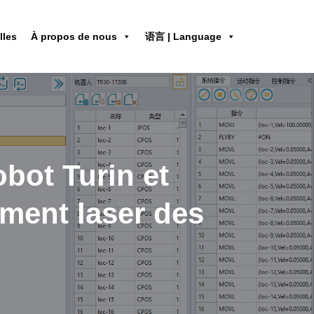
lles
À propos de nous
语言 | Language
obot Turin et
ement laser des