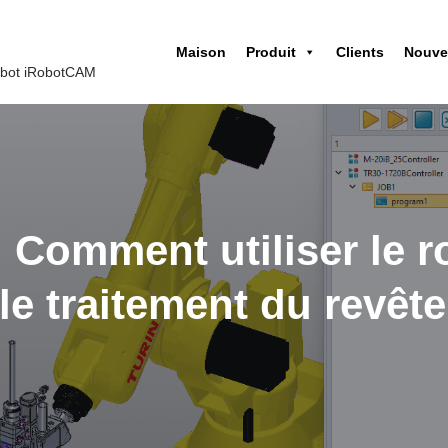
Maison
Produit
Clients
Nouve
robot iRobotCAM
: Comment utiliser le r
le traitement du revêt