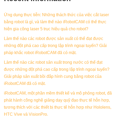
Ứng dụng thực tiễn: Những thách thức của việc cắt laser
bằng robot là gì, và làm thế nào iRobotCAM có thể thực
hiện gia công laser 5 trục hiệu quả cho robot?
Làm thế nào các robot được sản xuất có thể đạt được
những đột phá cao cấp trong lập trình ngoại tuyến? Giải
pháp khắc robot iRobotCAM đã có mặt.
Làm thế nào các robot sản xuất trong nước có thể đạt
được những đột phá cao cấp trong lập trình ngoại tuyến?
Giải pháp sản xuất bồi đắp hình cung bằng robot của
iRobotCAM đã có mặt.
iRobotCAM, một phần mềm thiết kế và mô phỏng robot, đã
phát hành công nghệ giảng dạy quỹ đạo thực tế hỗn hợp,
tương thích với các thiết bị thực tế hỗn hợp như Hololens,
HTC Vive và VisionPro.