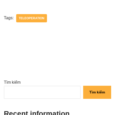
Tags:
TELEOPERATION
Tìm kiếm
Tìm kiếm
Recent information