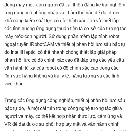
động máy móc-con người đã cải thiện đáng kể trải nghiệm
ứng dụng mô phỏng nhập vai. Làm thế nào để đạt được
khả năng kiểm soát lực có độ chính xác cao và thiết lập
các tình huống ứng dụng thuận tiện là cơ sở của tương tác
máy móc-con người. Sử dụng phần mềm lập trình robot
ngoại tuyến iRobotCAM và thiết bị phản hồi lực sáu bậc tự
do IntelliHaptic, có thể nhanh chóng thiết lập giải pháp
phản hồi lực có độ chính xác cao để đáp ứng các yêu cầu
vận hành từ xa của robot có độ chính xác cao trong các
lĩnh vực hàng không vũ trụ, y tế, năng lượng và các lĩnh
vực khác.
Trong các ứng dụng công nghiệp, thiết bị phản hồi lực sáu
bậc tự do, là một cải tiến trong công nghệ tương tác giữa
người và máy, có thể kết hợp nhận thức lực, cảm ứng và
VR để đạt được sự phối hợp tay mắt và vận hành chính