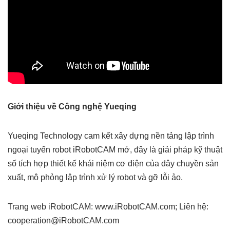
Giới thiệu về Công nghệ Yueqing
Yueqing Technology cam kết xây dựng nền tảng lập trình
ngoại tuyến robot iRobotCAM mở, đây là giải pháp kỹ thuật
số tích hợp thiết kế khái niệm cơ điện của dây chuyền sản
xuất, mô phỏng lập trình xử lý robot và gỡ lỗi ảo.
Trang web iRobotCAM: www.iRobotCAM.com; Liên hệ:
cooperation@iRobotCAM.com