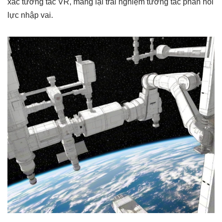
xác tương tác VR, mang lại trải nghiệm tương tác phản hồi
lực nhập vai.