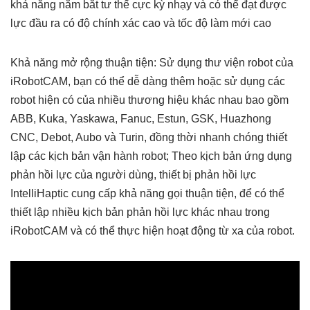
khả năng nắm bắt tư thế cực kỳ nhạy và có thể đạt được
lực đầu ra có độ chính xác cao và tốc độ làm mới cao
Khả năng mở rộng thuận tiện: Sử dụng thư viện robot của
iRobotCAM, bạn có thể dễ dàng thêm hoặc sử dụng các
robot hiện có của nhiều thương hiệu khác nhau bao gồm
ABB, Kuka, Yaskawa, Fanuc, Estun, GSK, Huazhong
CNC, Debot, Aubo và Turin, đồng thời nhanh chóng thiết
lập các kịch bản vận hành robot; Theo kịch bản ứng dụng
phản hồi lực của người dùng, thiết bị phản hồi lực
IntelliHaptic cung cấp khả năng gọi thuận tiện, để có thể
thiết lập nhiều kịch bản phản hồi lực khác nhau trong
iRobotCAM và có thể thực hiện hoạt động từ xa của robot.