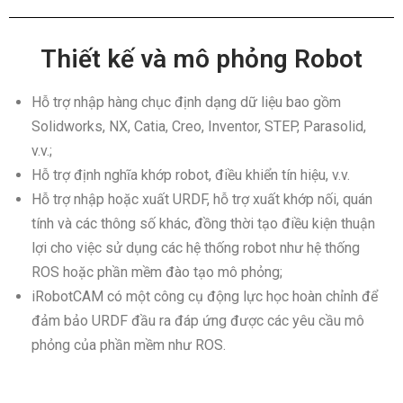
Thiết kế và mô phỏng Robot
Hỗ trợ nhập hàng chục định dạng dữ liệu bao gồm
Solidworks, NX, Catia, Creo, Inventor, STEP, Parasolid,
v.v.;
Hỗ trợ định nghĩa khớp robot, điều khiển tín hiệu, v.v.
Hỗ trợ nhập hoặc xuất URDF, hỗ trợ xuất khớp nối, quán
tính và các thông số khác, đồng thời tạo điều kiện thuận
lợi cho việc sử dụng các hệ thống robot như hệ thống
ROS hoặc phần mềm đào tạo mô phỏng;
iRobotCAM có một công cụ động lực học hoàn chỉnh để
đảm bảo URDF đầu ra đáp ứng được các yêu cầu mô
phỏng của phần mềm như ROS.