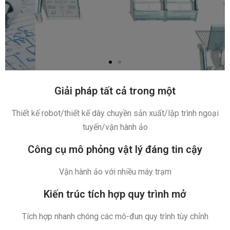
vận hành ảo
iRobotCAM V1.6
Based on ZW3D CAD/CAM
Tải xuống phiên bản dùng
thử
Giải pháp tất cả trong một​​
Thiết kế robot/thiết kế dây chuyền sản xuất/lập trình ngoại
tuyến/vận hành ảo
Công cụ mô phỏng vật lý đáng tin cậy
Vận hành ảo với nhiều máy trạm
Kiến trúc tích hợp quy trình mở
Tích hợp nhanh chóng các mô-đun quy trình tùy chỉnh