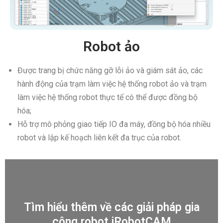
Robot ảo
Được trang bị chức năng gỡ lỗi ảo và giám sát ảo, các
hành động của trạm làm việc hệ thống robot ảo và trạm
làm việc hệ thống robot thực tế có thể được đồng bộ
hóa;
Hỗ trợ mô phỏng giao tiếp IO đa máy, đồng bộ hóa nhiều
robot và lập kế hoạch liên kết đa trục của robot.
Tìm hiểu thêm về các giải pháp gia
công robot iRobotCAM