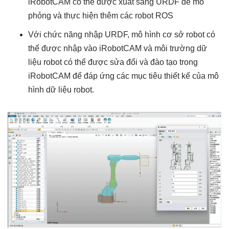
iRobotCAM có thể được xuất sang URDF để mô
phỏng và thực hiện thêm các robot ROS
Với chức năng nhập URDF, mô hình cơ sở robot có
thể được nhập vào iRobotCAM và môi trường dữ
liệu robot có thể được sửa đổi và đào tạo trong
iRobotCAM để đáp ứng các mục tiêu thiết kế của mô
hình dữ liệu robot.