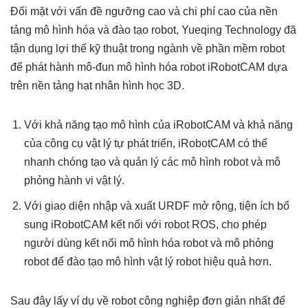
Đối mặt với vấn đề ngưỡng cao và chi phí cao của nền
tảng mô hình hóa và đào tạo robot, Yueqing Technology đã
tận dụng lợi thế kỹ thuật trong ngành về phần mềm robot
để phát hành mô-đun mô hình hóa robot iRobotCAM dựa
trên nền tảng hạt nhân hình học 3D.
Với khả năng tạo mô hình của iRobotCAM và khả năng
của công cụ vật lý tự phát triển, iRobotCAM có thể
nhanh chóng tạo và quản lý các mô hình robot và mô
phỏng hành vi vật lý.
Với giao diện nhập và xuất URDF mở rộng, tiện ích bổ
sung iRobotCAM kết nối với robot ROS, cho phép
người dùng kết nối mô hình hóa robot và mô phỏng
robot để đào tạo mô hình vật lý robot hiệu quả hơn.
Sau đây lấy ví dụ về robot công nghiệp đơn giản nhất để