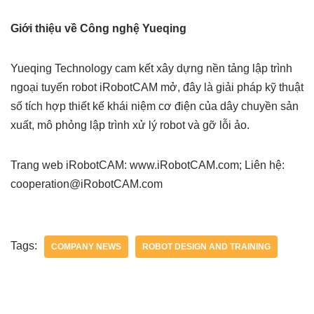
Giới thiệu về Công nghệ Yueqing
Yueqing Technology cam kết xây dựng nền tảng lập trình
ngoại tuyến robot iRobotCAM mở, đây là giải pháp kỹ thuật
số tích hợp thiết kế khái niệm cơ điện của dây chuyền sản
xuất, mô phỏng lập trình xử lý robot và gỡ lỗi ảo.
Trang web iRobotCAM: www.iRobotCAM.com; Liên hệ:
cooperation@iRobotCAM.com
Tags:
COMPANY NEWS
ROBOT DESIGN AND TRAINING