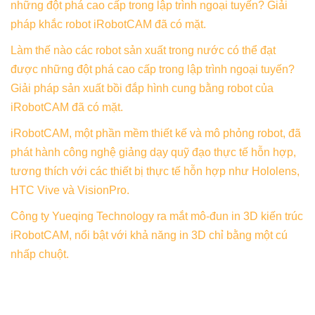
những đột phá cao cấp trong lập trình ngoại tuyến? Giải
pháp khắc robot iRobotCAM đã có mặt.
Làm thế nào các robot sản xuất trong nước có thể đạt
được những đột phá cao cấp trong lập trình ngoại tuyến?
Giải pháp sản xuất bồi đắp hình cung bằng robot của
iRobotCAM đã có mặt.
iRobotCAM, một phần mềm thiết kế và mô phỏng robot, đã
phát hành công nghệ giảng dạy quỹ đạo thực tế hỗn hợp,
tương thích với các thiết bị thực tế hỗn hợp như Hololens,
HTC Vive và VisionPro.
Công ty Yueqing Technology ra mắt mô-đun in 3D kiến ​​trúc
iRobotCAM, nổi bật với khả năng in 3D chỉ bằng một cú
nhấp chuột.