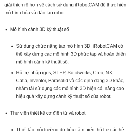
giải thích rõ hơn về cách sử dụng iRobotCAM để thực hiện
mô hình hóa và đào tạo robot:
Mô hình cảnh 3D kỹ thuật số
Sử dụng chức năng tạo mô hình 3D, iRobotCAM có
thể xây dựng các mô hình 3D phức tạp và hoàn thiện
mô hình cảnh kỹ thuật số.
Hỗ trợ nhập iges, STEP, Solidworks, Creo, NX,
Catia, Inventor, Parasolid và các định dạng 3D khác,
nhằm tái sử dụng các mô hình 3D hiện có, nâng cao
hiệu quả xây dựng cảnh kỹ thuật số của robot.
Thư viện thiết kế cơ điện tử và robot
Thiết lập môi trường dữ liệu cảm biến: hỗ trợ các hệ