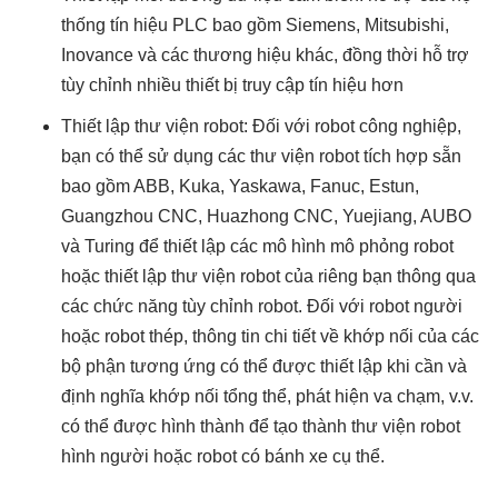
thống tín hiệu PLC bao gồm Siemens, Mitsubishi,
Inovance và các thương hiệu khác, đồng thời hỗ trợ
tùy chỉnh nhiều thiết bị truy cập tín hiệu hơn
Thiết lập thư viện robot: Đối với robot công nghiệp,
bạn có thể sử dụng các thư viện robot tích hợp sẵn
bao gồm ABB, Kuka, Yaskawa, Fanuc, Estun,
Guangzhou CNC, Huazhong CNC, Yuejiang, AUBO
và Turing để thiết lập các mô hình mô phỏng robot
hoặc thiết lập thư viện robot của riêng bạn thông qua
các chức năng tùy chỉnh robot. Đối với robot người
hoặc robot thép, thông tin chi tiết về khớp nối của các
bộ phận tương ứng có thể được thiết lập khi cần và
định nghĩa khớp nối tổng thể, phát hiện va chạm, v.v.
có thể được hình thành để tạo thành thư viện robot
hình người hoặc robot có bánh xe cụ thể.