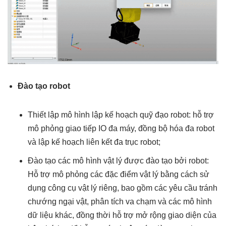
Đào tạo robot
Thiết lập mô hình lập kế hoạch quỹ đạo robot: hỗ trợ
mô phỏng giao tiếp IO đa máy, đồng bộ hóa đa robot
và lập kế hoạch liên kết đa trục robot;
Đào tạo các mô hình vật lý được đào tạo bởi robot:
Hỗ trợ mô phỏng các đặc điểm vật lý bằng cách sử
dụng công cụ vật lý riêng, bao gồm các yêu cầu tránh
chướng ngại vật, phân tích va chạm và các mô hình
dữ liệu khác, đồng thời hỗ trợ mở rộng giao diện của