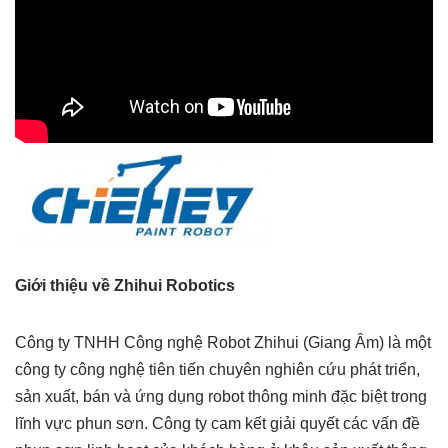
Giới thiệu về Zhihui Robotics
Công ty TNHH Công nghệ Robot Zhihui (Giang Âm) là một
công ty công nghệ tiên tiến chuyên nghiên cứu phát triển,
sản xuất, bán và ứng dụng robot thông minh đặc biệt trong
lĩnh vực phun sơn. Công ty cam kết giải quyết các vấn đề