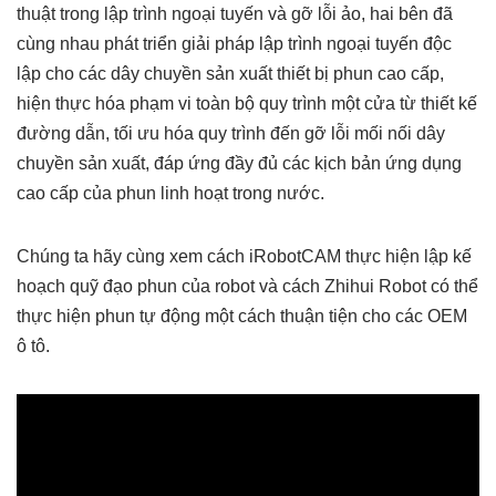
thuật trong lập trình ngoại tuyến và gỡ lỗi ảo, hai bên đã
cùng nhau phát triển giải pháp lập trình ngoại tuyến độc
lập cho các dây chuyền sản xuất thiết bị phun cao cấp,
hiện thực hóa phạm vi toàn bộ quy trình một cửa từ thiết kế
đường dẫn, tối ưu hóa quy trình đến gỡ lỗi mối nối dây
chuyền sản xuất, đáp ứng đầy đủ các kịch bản ứng dụng
cao cấp của phun linh hoạt trong nước.
Chúng ta hãy cùng xem cách iRobotCAM thực hiện lập kế
hoạch quỹ đạo phun của robot và cách Zhihui Robot có thể
thực hiện phun tự động một cách thuận tiện cho các OEM
ô tô.