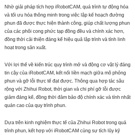
Nhờ giải pháp tích hợp iRobotCAM, quá trình tự động hóa
và tối ưu hóa thông minh trong việc lập kế hoạch đường
phun đã được thực hiện thành công, giúp chất lượng phun
của các phôi cong phức tạp đồng đều và chính xác hơn,
đồng thời cải thiện đáng kể hiệu quả lập trình và tính linh
hoạt trong sản xuất.
Với lợi thế về kiến ​​trúc quy trình mở và động cơ vật lý đáng
tin cậy của iRobotCAM, kết nối liền mạch giữa mô phỏng
phun và gỡ lỗi thực tế đạt được. Thông qua hợp tác sâu
rộng với Zhihui Robot, thời gian và chi phí gỡ lỗi được
giảm đáng kể, đồng thời đảm bảo độ chính xác và tính nhất
quán cao của quy trình phun.
Dựa trên kinh nghiệm thực tế của Zhihui Robot trong quá
trình phun, kết hợp với iRobotCAM cùng sự tích lũy kỹ