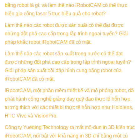
bằng robot là gì, và làm thế nào iRobotCAM có thể thực
hiện gia công laser 5 trục hiệu quả cho robot?
Làm thế nào các robot được sản xuất có thể đạt được
những đột phá cao cấp trong lập trình ngoại tuyến? Giải
pháp khắc robot iRobotCAM đã có mặt.
Làm thế nào các robot sản xuất trong nước có thể đạt
được những đột phá cao cấp trong lập trình ngoại tuyến?
Giải pháp sản xuất bồi đắp hình cung bằng robot của
iRobotCAM đã có mặt.
iRobotCAM, một phần mềm thiết kế và mô phỏng robot, đã
phát hành công nghệ giảng dạy quỹ đạo thực tế hỗn hợp,
tương thích với các thiết bị thực tế hỗn hợp như Hololens,
HTC Vive và VisionPro.
Công ty Yueqing Technology ra mắt mô-đun in 3D kiến ​​trúc
iRobotCAM, nổi bật với khả năng in 3D chỉ bằng một cú