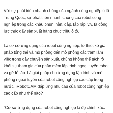
Với sự phát triển nhanh chóng của ngành công nghiệp ô tô
Trung Quốc, sự phát triển nhanh chóng của robot công
nghiệp trong các khâu phun, hàn, dập, lắp ráp, v.v. là động
lực thúc đẩy sản xuất hàng chục triệu ô tô.
Là cơ sở ứng dụng của robot công nghiệp, từ thiết kế giải
pháp tổng thể và mô phỏng đến mô phỏng các trạm làm
việc trong dây chuyền sản xuất, chúng không thể tách rời
khỏi sự tham gia của phần mềm lập trình ngoại tuyến robot
và gỡ lỗi ảo. Là giải pháp cho ứng dụng lập trình và mô
phỏng ngoại tuyến của robot công nghiệp cao cấp trong
nước, iRobotCAM đáp ứng nhu cầu của robot công nghiệp
cao cấp như thế nào?
“Cơ sở ứng dụng của robot công nghiệp là độ chính xác.