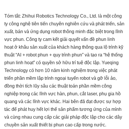
Tóm tắt: Zhihui Robotics Technology Co., Ltd. là một công
ty công nghệ tiên tiến chuyên nghiên cứu và phát triển, sản
xuất, bán và ứng dụng robot thông minh đặc biệt trong lĩnh
vực phun. Công ty cam kết giải quyết vấn đề phun linh
hoạt ở khâu sản xuất của khách hàng thông qua lộ trình kỹ
thuật “AI + robot phun + quy trình phun” và tạo ra “hệ thống
phun linh hoạt” có quyền sở hữu trí tuệ độc lập. Yueqing
Technology có hơn 10 năm kinh nghiệm trong việc phát
triển phần mềm lập trình ngoại tuyến robot và gỡ lỗi ảo,
đồng thời tích lũy sâu các thuật toán phần mềm công
nghiệp trong các lĩnh vực hàn, phun, cắt laser, phụ gia hồ
quang và các lĩnh vực khác. Hai bên đã đạt được sự hợp
tác để phát huy hết lợi thế sản phẩm tương ứng của mình
và cùng nhau cung cấp các giải pháp độc lập cho các dây
chuyền sản xuất thiết bị phun cao cấp trong nước.