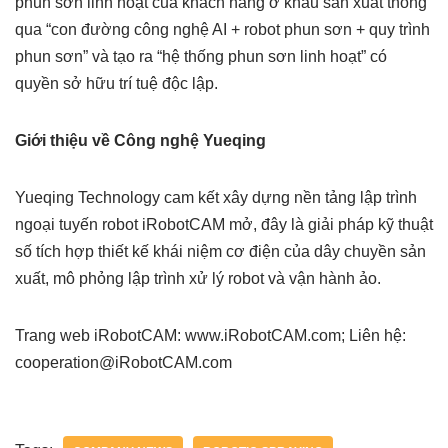
phun sơn linh hoạt của khách hàng ở khâu sản xuất thông
qua “con đường công nghệ AI + robot phun sơn + quy trình
phun sơn” và tạo ra “hệ thống phun sơn linh hoạt” có
quyền sở hữu trí tuệ độc lập.
Giới thiệu về Công nghệ Yueqing
Yueqing Technology cam kết xây dựng nền tảng lập trình
ngoại tuyến robot iRobotCAM mở, đây là giải pháp kỹ thuật
số tích hợp thiết kế khái niệm cơ điện của dây chuyền sản
xuất, mô phỏng lập trình xử lý robot và vận hành ảo.
Trang web iRobotCAM: www.iRobotCAM.com; Liên hệ:
cooperation@iRobotCAM.com