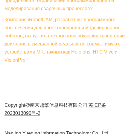
преодолевает ограничения программирования и
моделирования сварочных процессов?
Компания iRobotCAM, разработчик программного
обеспечения для проектирования и моделирования
роботов, выпустила технологию обучения траектории
движения в смешанной реальности, совместимую с
устройствами MR, такими как Hololens, HTC Vive и
VisionPro.
Copyright@南京越擎信息科技有限公司
苏ICP备
2023013090号-2
Nanjing Yueqing Information Technology Co., Ltd