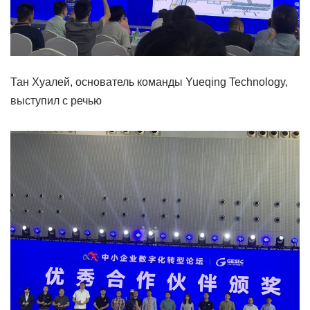
Тан Хуалей, основатель команды Yueqing Technology,
выступил с речью