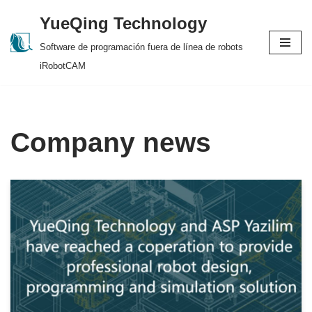
YueQing Technology
Skip
Software de programación fuera de línea de robots
to
iRobotCAM
content
Company news