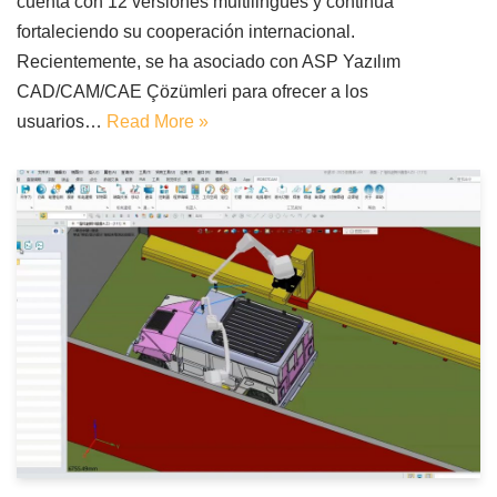
cuenta con 12 versiones multilingües y continúa
fortaleciendo su cooperación internacional.
Recientemente, se ha asociado con ASP Yazılım
CAD/CAM/CAE Çözümleri para ofrecer a los
usuarios…
Read More »