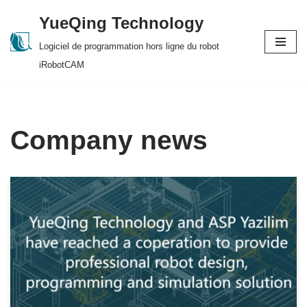
YueQing Technology
Skip
Logiciel de programmation hors ligne du robot
to
iRobotCAM
content
Company news