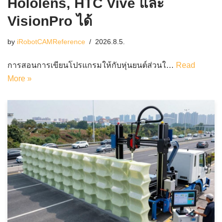
Hololens, HTC Vive และ
VisionPro ได้
by
iRobotCAMReference
2026.8.5.
การสอนการเขียนโปรแกรมให้กับหุ่นยนต์ส่วนใ…
Read
More »