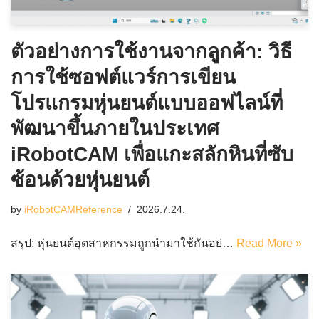
ตัวอย่างการใช้งานจากลูกค้า: วิธี
การใช้ซอฟต์แวร์การเขียน
โปรแกรมหุ่นยนต์แบบออฟไลน์ที่
พัฒนาขึ้นภายในประเทศ
iRobotCAM เพื่อแกะสลักหินที่ซับ
ซ้อนด้วยหุ่นยนต์
by
iRobotCAMReference
2026.7.24.
สรุป: หุ่นยนต์อุตสาหกรรมถูกนำมาใช้กันอย่…
Read More »