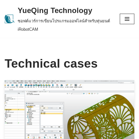
YueQing Technology
Skip
ซอฟต์แวร์การเขียนโปรแกรมออฟไลน์สำหรับหุ่นยนต์
to
iRobotCAM
content
Technical cases