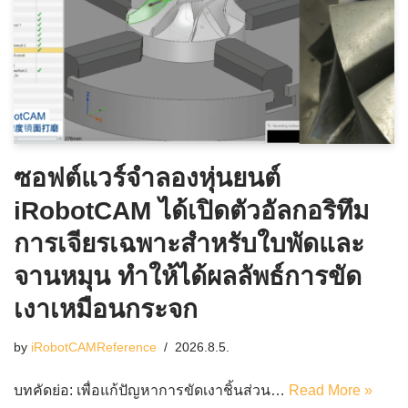
ซอฟต์แวร์จำลองหุ่นยนต์
iRobotCAM ได้เปิดตัวอัลกอริทึม
การเจียรเฉพาะสำหรับใบพัดและ
จานหมุน ทำให้ได้ผลลัพธ์การขัด
เงาเหมือนกระจก
by
iRobotCAMReference
2026.8.5.
บทคัดย่อ: เพื่อแก้ปัญหาการขัดเงาชิ้นส่วน…
Read More »