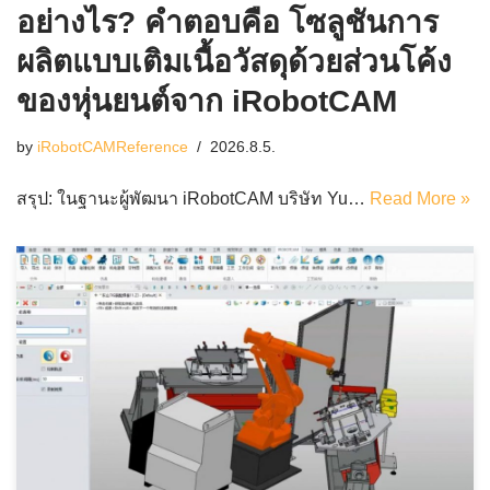
อย่างไร? คำตอบคือ โซลูชันการ
ผลิตแบบเติมเนื้อวัสดุด้วยส่วนโค้ง
ของหุ่นยนต์จาก iRobotCAM
by
iRobotCAMReference
2026.8.5.
สรุป: ในฐานะผู้พัฒนา iRobotCAM บริษัท Yu…
Read More »