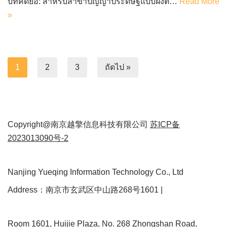
บทคัดย่อ: สำหรับสาขาปัญญาประดิษฐ์แบบฝังต…
Read More
»
1
2
3
ถัดไป »
Copyright@南京越擎信息科技有限公司
苏ICP备
2023013090号-2
Nanjing Yueqing Information Technology Co., Ltd
Address：南京市玄武区中山路268号1601 |
Room 1601, Huijie Plaza, No. 268 Zhongshan Road,