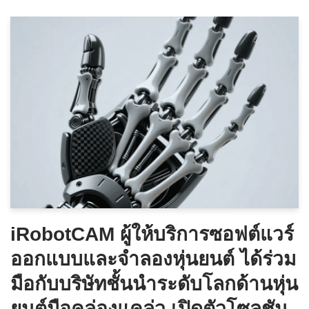
iRobotCAM ผู้ให้บริการซอฟต์แวร์
ออกแบบและจำลองหุ่นยนต์ ได้ร่วม
มือกับบริษัทชั้นนำระดับโลกด้านหุ่น
ยนต์มือคล่องแคล่ว เปิดตัวโซลูชัน