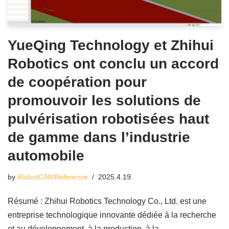
YueQing Technology et Zhihui
Robotics ont conclu un accord
de coopération pour
promouvoir les solutions de
pulvérisation robotisées haut
de gamme dans l’industrie
automobile
by
iRobotCAMReference
2025.4.19.
Résumé : Zhihui Robotics Technology Co., Ltd. est une
entreprise technologique innovante dédiée à la recherche
et au développement, à la production, à la