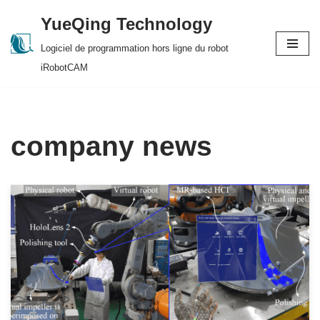
YueQing Technology
Skip
Logiciel de programmation hors ligne du robot
to
iRobotCAM
content
company news