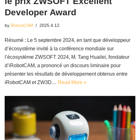
le prix ZWSOFT Excellent
Developer Award
by
iRobotCAM
2025.4.12.
Résumé : Le 5 septembre 2024, en tant que développeur
d’écosystème invité à la conférence mondiale sur
l’écosystème ZWSOFT 2024, M. Tang Huailei, fondateur
d’iRobotCAM, a prononcé un discours liminaire pour
présenter les résultats de développement obtenus entre
iRobotCAM et ZW3D…
Read More »