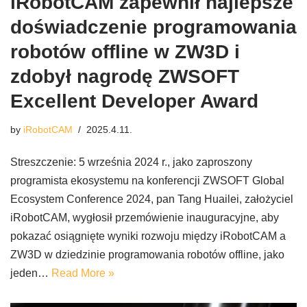
iRobotCAM zapewnił najlepsze
doświadczenie programowania
robotów offline w ZW3D i
zdobył nagrodę ZWSOFT
Excellent Developer Award
by
iRobotCAM
2025.4.11.
Streszczenie: 5 września 2024 r., jako zaproszony
programista ekosystemu na konferencji ZWSOFT Global
Ecosystem Conference 2024, pan Tang Huailei, założyciel
iRobotCAM, wygłosił przemówienie inauguracyjne, aby
pokazać osiągnięte wyniki rozwoju między iRobotCAM a
ZW3D w dziedzinie programowania robotów offline, jako
jeden…
Read More »