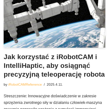
Jak korzystać z iRobotCAM i
IntelliHaptic, aby osiągnąć
precyzyjną teleoperację robota
by
iRobotCAMReference
2025.4.11.
Streszczenie: Innowacyjne doświadczenie w zakresie
sprzężenia zwrotnego siły w działaniu człowiek-maszyna