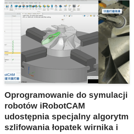
Oprogramowanie do symulacji
robotów iRobotCAM
udostępnia specjalny algorytm
szlifowania łopatek wirnika i