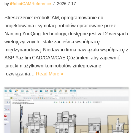
by
iRobotCAMReference
2026.7.17.
Streszczenie: iRobotCAM, oprogramowanie do
projektowania i symulacji robotów opracowane przez
Nanjing YueQing Technology, dostępne jest w 12 wersjach
wielojęzycznych i stale zacieśnia współpracę
międzynarodową. Niedawno firma nawiązała współpracę z
ASP Yazılım CAD/CAM/CAE Çözümleri, aby zapewnić
tureckim użytkownikom robotów zintegrowane
rozwiązania…
Read More »