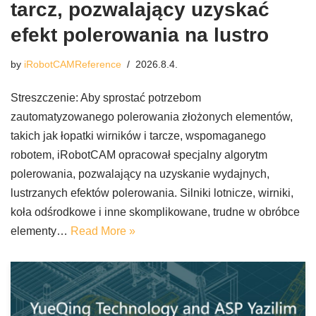
tarcz, pozwalający uzyskać
efekt polerowania na lustro
by
iRobotCAMReference
2026.8.4.
Streszczenie: Aby sprostać potrzebom
zautomatyzowanego polerowania złożonych elementów,
takich jak łopatki wirników i tarcze, wspomaganego
robotem, iRobotCAM opracował specjalny algorytm
polerowania, pozwalający na uzyskanie wydajnych,
lustrzanych efektów polerowania. Silniki lotnicze, wirniki,
koła odśrodkowe i inne skomplikowane, trudne w obróbce
elementy…
Read More »