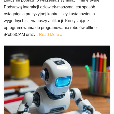
znacznie poprawiło wrażenia z symulacji immersyjnej.
Podstawą interakcji człowiek-maszyna jest sposób
osiągnięcia precyzyjnej kontroli siły i ustanowienia
wygodnych scenariuszy aplikacji. Korzystając z
oprogramowania do programowania robotów offline
iRobotCAM oraz…
Read More »