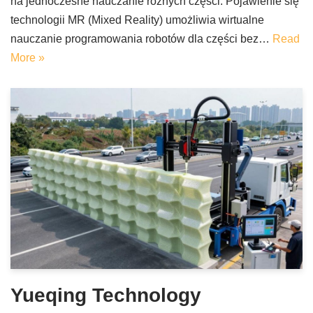
na jednoczesne nauczanie różnych części. Pojawienie się
technologii MR (Mixed Reality) umożliwia wirtualne
nauczanie programowania robotów dla części bez…
Read
More »
Yueqing Technology