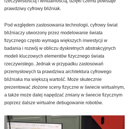
rzeczywistością i wirtualnością, dzięki czemu powstaje
prawdziwy cyfrowy bliźniak.
Pod względem zastosowania technologii, cyfrowy świat
bliźniaczy utworzony przez modelowanie świata
fizycznego często wymaga większych inwestycji w
badania i rozwój w obliczu dyskretnych abstrakcyjnych
modeli kluczowych elementów fizycznego świata
rzeczywistego. Jednak w przypadku zastosowań
przemysłowych ta prawdziwa architektura cyfrowego
bliźniaka ma większą wartość. Może skutecznie
prezentować złożone sceny fizyczne w świecie wirtualnym,
a także może dalej napędzać zmiany w świecie fizycznym
poprzez dalsze wirtualne debugowanie robotów.