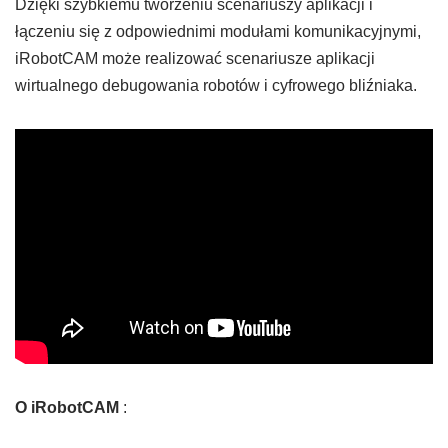
Dzięki szybkiemu tworzeniu scenariuszy aplikacji i
łączeniu się z odpowiednimi modułami komunikacyjnymi,
iRobotCAM może realizować scenariusze aplikacji
wirtualnego debugowania robotów i cyfrowego bliźniaka.
O iRobotCAM
: