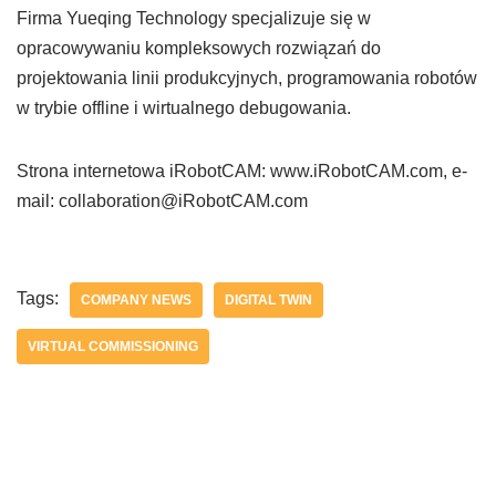
Firma Yueqing Technology specjalizuje się w
opracowywaniu kompleksowych rozwiązań do
projektowania linii produkcyjnych, programowania robotów
w trybie offline i wirtualnego debugowania.
Strona internetowa iRobotCAM: www.iRobotCAM.com, e-
mail: collaboration@iRobotCAM.com
Tags:
COMPANY NEWS
DIGITAL TWIN
VIRTUAL COMMISSIONING