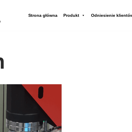
Strona główna
Produkt
Odniesienie klientó
e
n