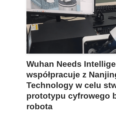
Wuhan Needs Intellig
współpracuje z Nanjin
Technology w celu st
prototypu cyfrowego b
robota