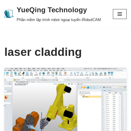
YueQing Technology
Skip
Phần mềm lập trình robot ngoại tuyến iRobotCAM
to
content
laser cladding