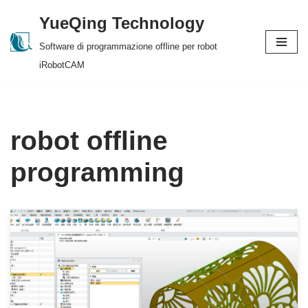
YueQing Technology
Skip
Software di programmazione offline per robot
to
iRobotCAM
content
robot offline
programming