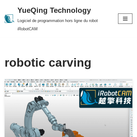
YueQing Technology
Skip
Logiciel de programmation hors ligne du robot
to
iRobotCAM
content
robotic carving