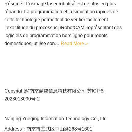
Résumé : L’usinage laser robotisé est de plus en plus
répandu. La programmation et la simulation rapides de
cette technologie permettent de vérifier facilement
l’exactitude du processus. iRobotCAM, représentant des
logiciels de programmation hors ligne pour robots
domestiques, utilise son…
Read More »
Copyright@南京越擎信息科技有限公司
苏ICP备
2023013090号-2
Nanjing Yueqing Information Technology Co., Ltd
Address：南京市玄武区中山路268号1601 |