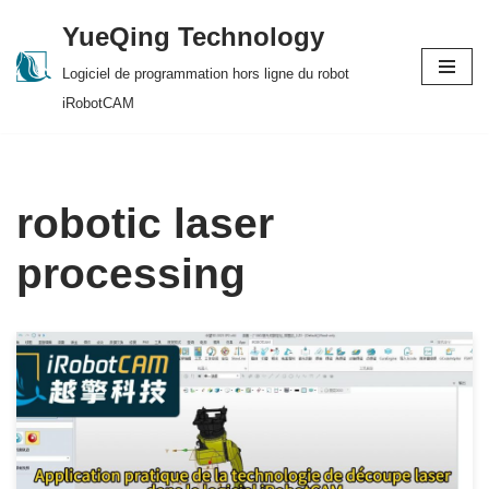
YueQing Technology
Skip
Logiciel de programmation hors ligne du robot
to
iRobotCAM
content
robotic laser
processing