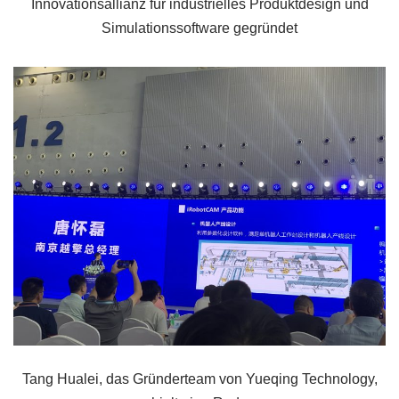
Innovationsallianz für industrielles Produktdesign und
Simulationssoftware gegründet
Tang Hualei, das Gründerteam von Yueqing Technology,