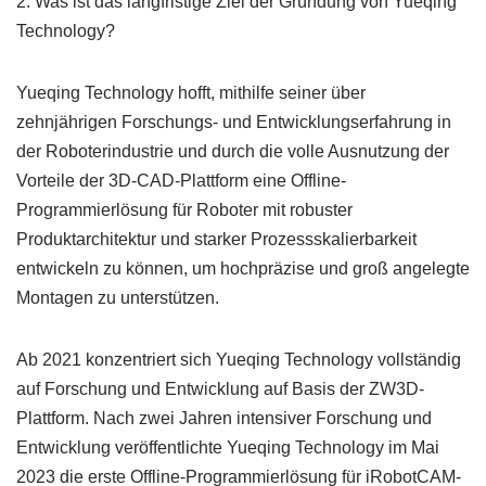
2. Was ist das langfristige Ziel der Gründung von Yueqing
Technology?
Yueqing Technology hofft, mithilfe seiner über
zehnjährigen Forschungs- und Entwicklungserfahrung in
der Roboterindustrie und durch die volle Ausnutzung der
Vorteile der 3D-CAD-Plattform eine Offline-
Programmierlösung für Roboter mit robuster
Produktarchitektur und starker Prozessskalierbarkeit
entwickeln zu können, um hochpräzise und groß angelegte
Montagen zu unterstützen.
Ab 2021 konzentriert sich Yueqing Technology vollständig
auf Forschung und Entwicklung auf Basis der ZW3D-
Plattform. Nach zwei Jahren intensiver Forschung und
Entwicklung veröffentlichte Yueqing Technology im Mai
2023 die erste Offline-Programmierlösung für iRobotCAM-