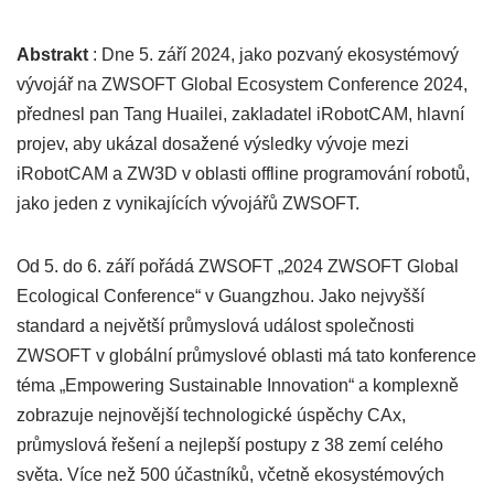
Abstrakt
: Dne 5. září 2024, jako pozvaný ekosystémový
vývojář na ZWSOFT Global Ecosystem Conference 2024,
přednesl pan Tang Huailei, zakladatel iRobotCAM, hlavní
projev, aby ukázal dosažené výsledky vývoje mezi
iRobotCAM a ZW3D v oblasti offline programování robotů,
jako jeden z vynikajících vývojářů ZWSOFT.
Od 5. do 6. září pořádá ZWSOFT „2024 ZWSOFT Global
Ecological Conference“ v Guangzhou. Jako nejvyšší
standard a největší průmyslová událost společnosti
ZWSOFT v globální průmyslové oblasti má tato konference
téma „Empowering Sustainable Innovation“ a komplexně
zobrazuje nejnovější technologické úspěchy CAx,
průmyslová řešení a nejlepší postupy z 38 zemí celého
světa. Více než 500 účastníků, včetně ekosystémových