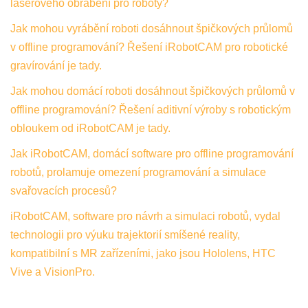
laserového obrábění pro roboty?
Jak mohou vyrábění roboti dosáhnout špičkových průlomů
v offline programování? Řešení iRobotCAM pro robotické
gravírování je tady.
Jak mohou domácí roboti dosáhnout špičkových průlomů v
offline programování? Řešení aditivní výroby s robotickým
obloukem od iRobotCAM je tady.
Jak iRobotCAM, domácí software pro offline programování
robotů, prolamuje omezení programování a simulace
svařovacích procesů?
iRobotCAM, software pro návrh a simulaci robotů, vydal
technologii pro výuku trajektorií smíšené reality,
kompatibilní s MR zařízeními, jako jsou Hololens, HTC
Vive a VisionPro.