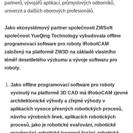
partnerů, vývojářů aplikací, průmyslových odborníků,
univerzit a dalších oborových profesionálů.
Jako ekosystémový partner společnosti ZWSoft
společnost YueQing Technology vybudovala offline
programovací software pro roboty iRobotCAM
založený na platformě ZW3D na základě vlastního
téměř desetiletého výzkumu a vývoje softwaru pro
roboty.
Jako offline programovací software pro roboty
vyvinutý na platformě 3D CAD má iRoboCAM zjevné
architektonické výhody a zřejmé výhody v
aplikacích vysoce přesných robotických procesů,
návrhu výrobních linek, aplikacích robotických
procesů, jako je robotické svařování, robotické
gravírování, robotické laserové řezání, robotické