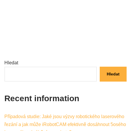
Hledat
Hledat
Recent information
Případová studie: Jaké jsou výzvy robotického laserového
řezání a jak může iRobotCAM efektivně dosáhnout 5osého