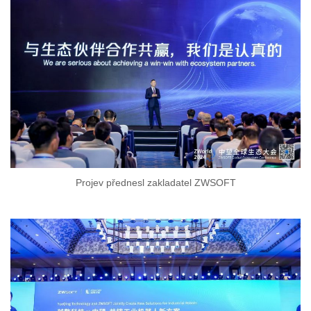
Projev přednesl zakladatel ZWSOFT