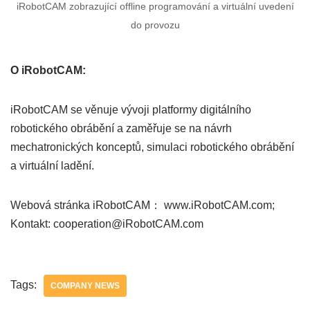
iRobotCAM zobrazující offline programování a virtuální uvedení
do provozu
O iRobotCAM:
iRobotCAM se věnuje vývoji platformy digitálního
robotického obrábění a zaměřuje se na návrh
mechatronických konceptů, simulaci robotického obrábění
a virtuální ladění.
Webová stránka iRobotCAM： www.iRobotCAM.com;
Kontakt: cooperation@iRobotCAM.com
Tags:
COMPANY NEWS