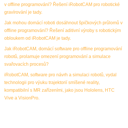
v offline programování? Řešení iRobotCAM pro robotické
gravírování je tady.
Jak mohou domácí roboti dosáhnout špičkových průlomů v
offline programování? Řešení aditivní výroby s robotickým
obloukem od iRobotCAM je tady.
Jak iRobotCAM, domácí software pro offline programování
robotů, prolamuje omezení programování a simulace
svařovacích procesů?
iRobotCAM, software pro návrh a simulaci robotů, vydal
technologii pro výuku trajektorií smíšené reality,
kompatibilní s MR zařízeními, jako jsou Hololens, HTC
Vive a VisionPro.