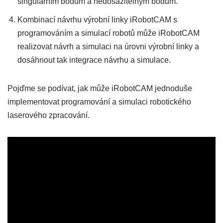
singulárním bodům a nedosažitelným bodům.
Kombinací návrhu výrobní linky iRobotCAM s
programováním a simulací robotů může iRobotCAM
realizovat návrh a simulaci na úrovni výrobní linky a
dosáhnout tak integrace návrhu a simulace.
Pojďme se podívat, jak může iRobotCAM jednoduše
implementovat programování a simulaci robotického
laserového zpracování.