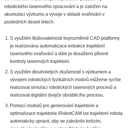
robotického laserového zpracování a je založen na
akumulaci výzkumu a vývoje v oblasti svařování v
posledních deseti letech.
S využitím škálovatelnosti trojrozměrné CAD platformy
je realizována automatizace extrakce trajektorií
laserového svařování a dále je dosaženo přesné
kontroly laserových trajektorií.
S využitím dlouholetých zkušeností s výzkumem a
vývojem robotických fyzikálních motorů můžeme rychle
realizovat simulaci robotických laserových procesů a
realizovat digitální dvojče obráběcího procesu.
Pomocí modulů pro generování trajektorie a
optimalizace trajektorie iRobotCAM lze trajektorii robota
automaticky upravit, aby se zabránilo kolizím,