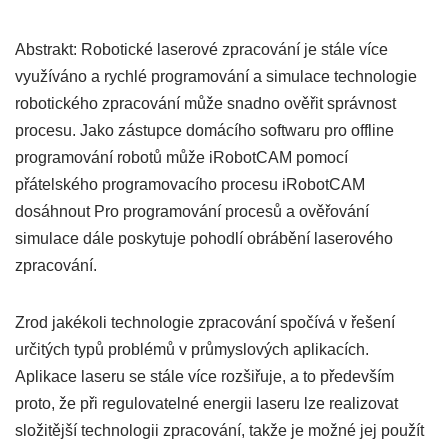
Abstrakt: Robotické laserové zpracování je stále více
využíváno a rychlé programování a simulace technologie
robotického zpracování může snadno ověřit správnost
procesu. Jako zástupce domácího softwaru pro offline
programování robotů může iRobotCAM pomocí
přátelského programovacího procesu iRobotCAM
dosáhnout Pro programování procesů a ověřování
simulace dále poskytuje pohodlí obrábění laserového
zpracování.
Zrod jakékoli technologie zpracování spočívá v řešení
určitých typů problémů v průmyslových aplikacích.
Aplikace laseru se stále více rozšiřuje, a to především
proto, že při regulovatelné energii laseru lze realizovat
složitější technologii zpracování, takže je možné jej použít