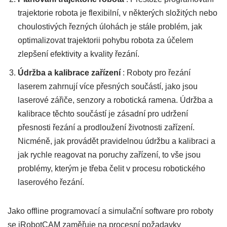
trajektorie robota je flexibilní, v některých složitých nebo
choulostivých řezných úlohách je stále problém, jak
optimalizovat trajektorii pohybu robota za účelem
zlepšení efektivity a kvality řezání.
Údržba a kalibrace zařízení
: Roboty pro řezání
laserem zahrnují více přesných součástí, jako jsou
laserové zářiče, senzory a robotická ramena. Údržba a
kalibrace těchto součástí je zásadní pro udržení
přesnosti řezání a prodloužení životnosti zařízení.
Nicméně, jak provádět pravidelnou údržbu a kalibraci a
jak rychle reagovat na poruchy zařízení, to vše jsou
problémy, kterým je třeba čelit v procesu robotického
laserového řezání.
Jako offline programovací a simulační software pro roboty
se iRobotCAM zaměřuje na procesní požadavky