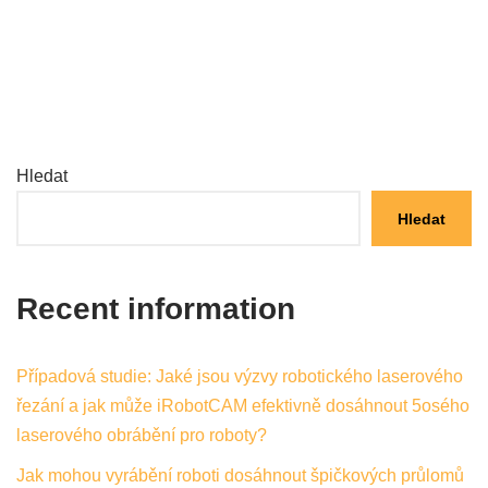
Hledat
Hledat
Recent information
Případová studie: Jaké jsou výzvy robotického laserového
řezání a jak může iRobotCAM efektivně dosáhnout 5osého
laserového obrábění pro roboty?
Jak mohou vyrábění roboti dosáhnout špičkových průlomů