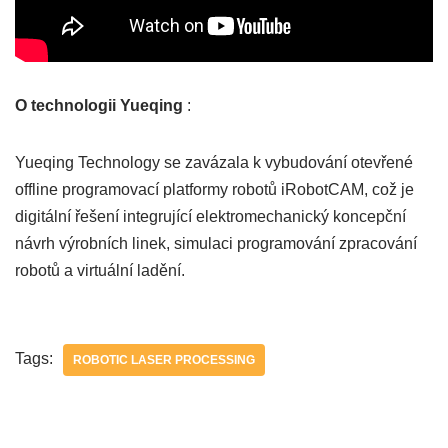
O technologii Yueqing
:
Yueqing Technology se zavázala k vybudování otevřené
offline programovací platformy robotů iRobotCAM, což je
digitální řešení integrující elektromechanický koncepční
návrh výrobních linek, simulaci programování zpracování
robotů a virtuální ladění.
Tags:
ROBOTIC LASER PROCESSING