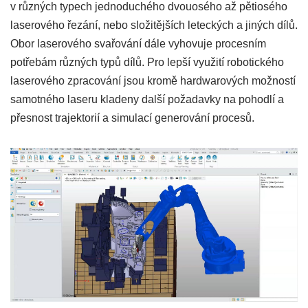
v různých typech jednoduchého dvouosého až pětiosého
laserového řezání, nebo složitějších leteckých a jiných dílů.
Obor laserového svařování dále vyhovuje procesním
potřebám různých typů dílů. Pro lepší využití robotického
laserového zpracování jsou kromě hardwarových možností
samotného laseru kladeny další požadavky na pohodlí a
přesnost trajektorií a simulací generování procesů.