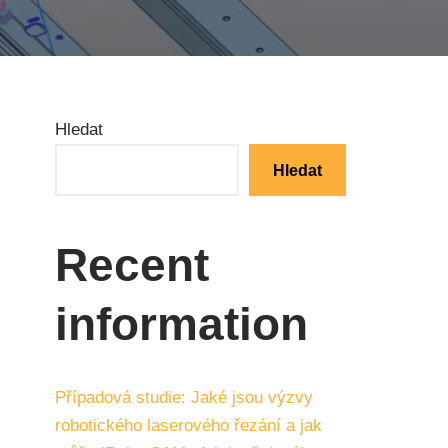
Hledat
Hledat
Recent
information
Případová studie: Jaké jsou výzvy
robotického laserového řezání a jak