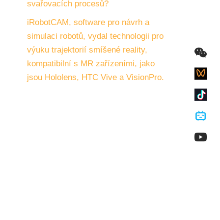
svařovacích procesů?
iRobotCAM, software pro návrh a
simulaci robotů, vydal technologii pro
výuku trajektorií smíšené reality,
kompatibilní s MR zařízeními, jako
jsou Hololens, HTC Vive a VisionPro.