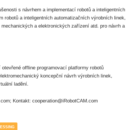
enosti s návrhem a implementací robotů a inteligentních
 robotů a inteligentních automatizačních výrobních linek,
mechanických a elektronických zařízení atd. pro návrh a
otevřené offline programovací platformy robotů
í elektromechanický koncepční návrh výrobních linek,
tuální ladění.
com; Kontakt: cooperation@iRobotCAM.com
CESSING