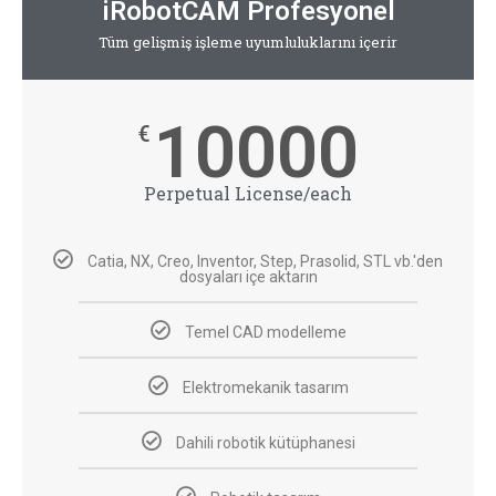
iRobotCAM Profesyonel
Tüm gelişmiş işleme uyumluluklarını içerir
10000
€
Perpetual License/each
Catia, NX, Creo, Inventor, Step, Prasolid, STL vb.'den
dosyaları içe aktarın
Temel CAD modelleme
Elektromekanik tasarım
Dahili robotik kütüphanesi​