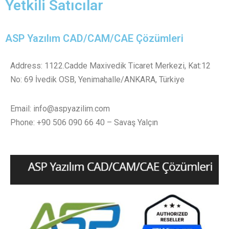
Yetkili Satıcılar​
ASP Yazılım CAD/CAM/CAE Çözümleri
Address: 1122.Cadde Maxivedik Ticaret Merkezi,
Kat:12
No: 69 İvedik OSB,
Yenimahalle/ANKARA, Türkiye
Email: info@aspyazilim.com
Phone: +90 506 090 66 40 – Savaş Yalçın