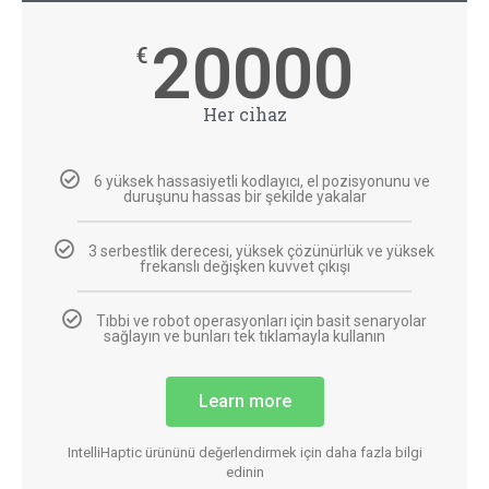
20000
€
Her cihaz
6 yüksek hassasiyetli kodlayıcı, el pozisyonunu ve
duruşunu hassas bir şekilde yakalar
3 serbestlik derecesi, yüksek çözünürlük ve yüksek
frekanslı değişken kuvvet çıkışı
Tıbbi ve robot operasyonları için basit senaryolar
sağlayın ve bunları tek tıklamayla kullanın
Learn more
IntelliHaptic ürününü değerlendirmek için daha fazla bilgi
edinin