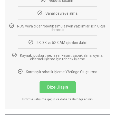
Robotik tasarım
Sanal devreye alma
ROS veya diğer robotik simülasyon yazılımları için URDF
ihracatı
2X, 3X ve 5X CAM işlevleri dahil
Kaynak, püskürtme, lazer kesim, çapak alma, oyma,
eklemeli işleme için robotik işleme
Karmaşık robotik işleme Yörünge Oluşturma
Bize Ulaşın
Bizimle iletişime geçin ve daha fazla bilgi edinin