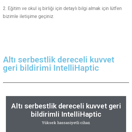
2. Eğitim ve okul iş birliği için detaylı bilgi almak için lütfen
bizimle iletişime geçiniz.
Altı serbestlik dereceli kuvvet
geri bildirimi IntelliHaptic
Altı serbestlik dereceli kuvvet geri
bildirimli IntelliHaptic​
Yüksek hassasiyetli cihaz