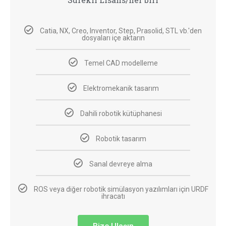
Catia, NX, Creo, Inventor, Step, Prasolid, STL vb.'den
dosyaları içe aktarın
Temel CAD modelleme
Elektromekanik tasarım
Dahili robotik kütüphanesi
Robotik tasarım
Sanal devreye alma
ROS veya diğer robotik simülasyon yazılımları için URDF
ihracatı