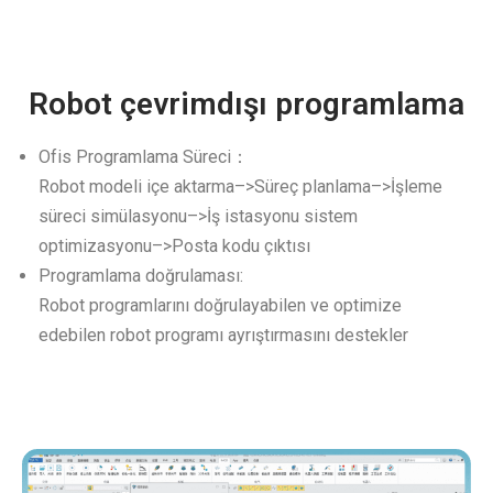
Robot çevrimdışı programlama
Ofis Programlama Süreci：
Robot modeli içe aktarma–>Süreç planlama–>İşleme
süreci simülasyonu–>İş istasyonu sistem
optimizasyonu–>Posta kodu çıktısı
Programlama doğrulaması:
Robot programlarını doğrulayabilen ve optimize
edebilen robot programı ayrıştırmasını destekler