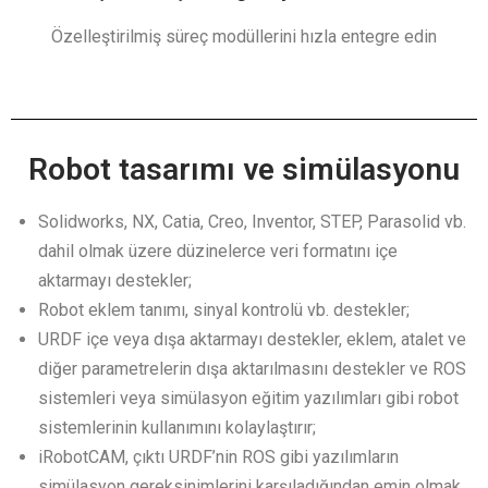
Özelleştirilmiş süreç modüllerini hızla entegre edin
Robot tasarımı ve simülasyonu
Solidworks, NX, Catia, Creo, Inventor, STEP, Parasolid vb.
dahil olmak üzere düzinelerce veri formatını içe
aktarmayı destekler;
Robot eklem tanımı, sinyal kontrolü vb. destekler;
URDF içe veya dışa aktarmayı destekler, eklem, atalet ve
diğer parametrelerin dışa aktarılmasını destekler ve ROS
sistemleri veya simülasyon eğitim yazılımları gibi robot
sistemlerinin kullanımını kolaylaştırır;
iRobotCAM, çıktı URDF’nin ROS gibi yazılımların
simülasyon gereksinimlerini karşıladığından emin olmak