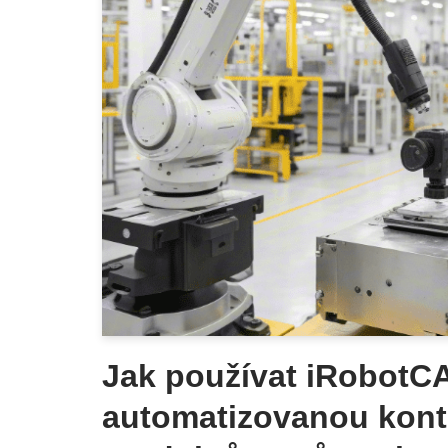
Jak používat iRobotC
automatizovanou kontr