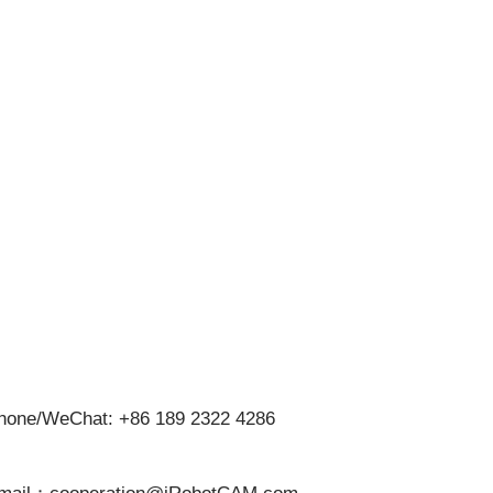
hone/WeChat: +86 189 2322 4286