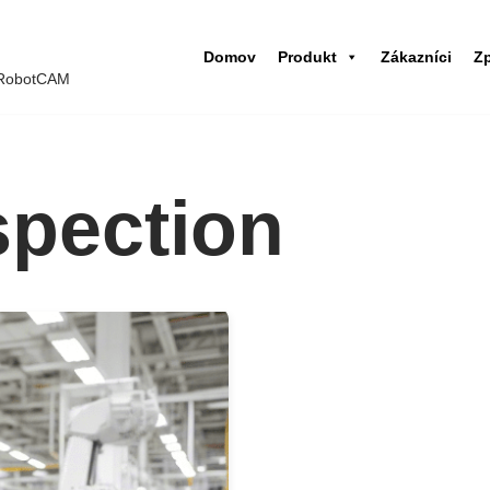
Domov
Produkt
Zákazníci
Z
 iRobotCAM
spection