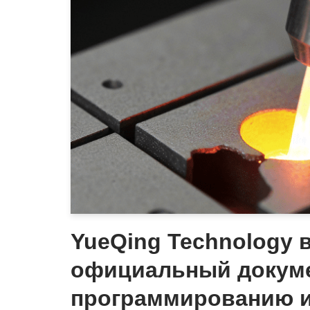
YueQing Technology 
официальный докуме
программированию 