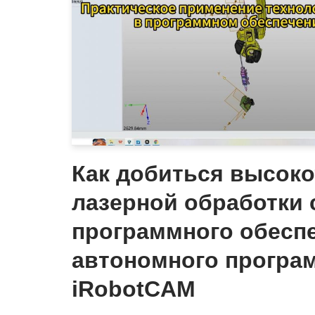
Как добиться высок
лазерной обработки
программного обесп
автономного програ
iRobotCAM