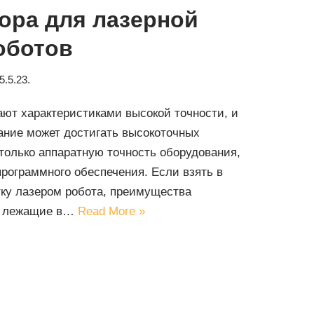
ора для лазерной
оботов
5.5.23.
ают характеристиками высокой точности, и
вание может достигать высокоточных
только аппаратную точность оборудования,
программного обеспечения. Если взять в
тку лазером робота, преимущества
ы, лежащие в…
Read More »