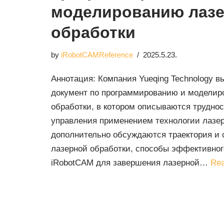
моделированию лаз
обработки
by
iRobotCAMReference
2025.5.23.
Аннотация: Компания Yueqing Technology 
документ по программированию и моделир
обработки, в котором описываются труднос
управления применением технологии лазер
дополнительно обсуждаются траектория и
лазерной обработки, способы эффективног
iRobotCAM для завершения лазерной…
Rea