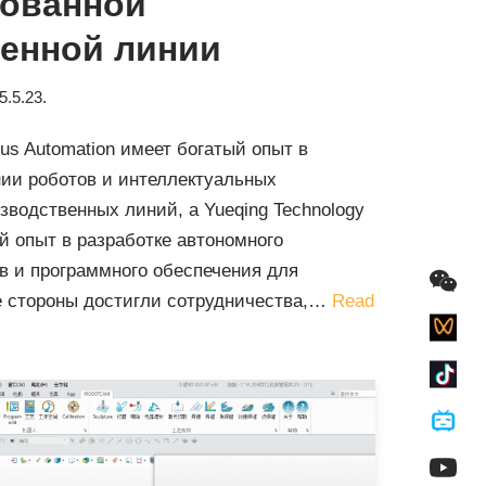
рованной
енной линии
5.5.23.
us Automation имеет богатый опыт в
нии роботов и интеллектуальных
водственных линий, а Yueqing Technology
й опыт в разработке автономного
в и программного обеспечения для
е стороны достигли сотрудничества,…
Read