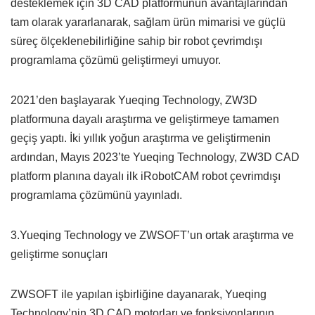
desteklemek için 3D CAD platformunun avantajlarından
tam olarak yararlanarak, sağlam ürün mimarisi ve güçlü
süreç ölçeklenebilirliğine sahip bir robot çevrimdışı
programlama çözümü geliştirmeyi umuyor.
2021’den başlayarak Yueqing Technology, ZW3D
platformuna dayalı araştırma ve geliştirmeye tamamen
geçiş yaptı. İki yıllık yoğun araştırma ve geliştirmenin
ardından, Mayıs 2023’te Yueqing Technology, ZW3D CAD
platform planına dayalı ilk iRobotCAM robot çevrimdışı
programlama çözümünü yayınladı.
3.Yueqing Technology ve ZWSOFT’un ortak araştırma ve
geliştirme sonuçları
ZWSOFT ile yapılan işbirliğine dayanarak, Yueqing
Technology’nin 3D CAD motorları ve fonksiyonlarının