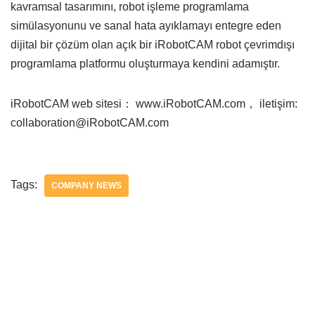
kavramsal tasarımını, robot işleme programlama
simülasyonunu ve sanal hata ayıklamayı entegre eden
dijital bir çözüm olan açık bir iRobotCAM robot çevrimdışı
programlama platformu oluşturmaya kendini adamıştır.
iRobotCAM web sitesi： www.iRobotCAM.com， iletişim:
collaboration@iRobotCAM.com
Tags:
COMPANY NEWS