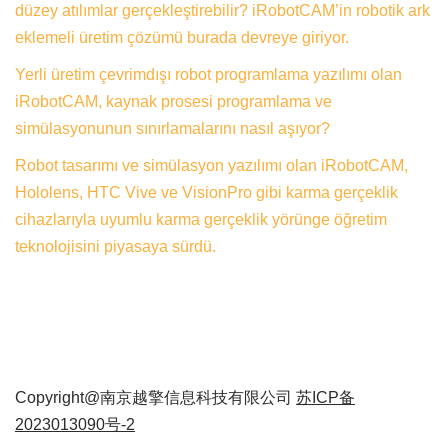
düzey atılımlar gerçekleştirebilir? iRobotCAM’in robotik ark
eklemeli üretim çözümü burada devreye giriyor.
Yerli üretim çevrimdışı robot programlama yazılımı olan
iRobotCAM, kaynak prosesi programlama ve
simülasyonunun sınırlamalarını nasıl aşıyor?
Robot tasarımı ve simülasyon yazılımı olan iRobotCAM,
Hololens, HTC Vive ve VisionPro gibi karma gerçeklik
cihazlarıyla uyumlu karma gerçeklik yörünge öğretim
teknolojisini piyasaya sürdü.
Copyright@南京越擎信息科技有限公司
苏ICP备
2023013090号-2