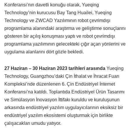
Konferansı’nın davetli konuğu olarak, Yueqing
Technology’nin kurucusu Bay Tang Huailei, Yueqing
Technology ve ZWCAD Yazılımının robot çevrimdışı
programlama alanındaki araştırma ve geliştirme sonuçlarını
gösteren bir açılış konuşması yaptı ve robot çevrimdışı
programlama yazılımının gelecekteki çığır açan yönlerini ve
uygulama alanlarını dört gözle bekledi.
27 Haziran – 30 Haziran 2023 tarihleri ​​arasında
Yueqing
Technology, Guangzhou’daki Çin İthalat ve İhracat Fuarı
Kompleksi’nde düzenlenen 6. Çin Endüstriyel İnternet
Konferansı’na katıldı. Toplantıda Endüstriyel Ürün Tasarımı
ve Simülasyon İnovasyon İttifakı kuruldu ve kuruluşunun
arkasında endüstriyel yazılım uygulayıcılarının eksiksiz bir
endüstriyel yazılım ekosistemi oluşturmak için birlikte
çalışacakları umudu yatıyor.