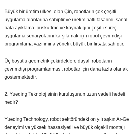
Büyük bir üretim ülkesi olan Çin, robotların çok çeşitli
uygulama alanlarına sahiptir ve üretim hattı tasarımı, sanal
hata ayıklama, püskürtme ve kaynak gibi çeşitli süreç
uygulama senaryolarını karşılamak için robot çevrimdışı
programlama yazılımına yönelik büyük bir fırsata sahiptir.
Üç boyutlu geometrik çekirdeklere dayalı robotların
çevrimdışı programlanması, robotlar için daha fazla olanak
göstermektedir.
2, Yueqing Teknolojisinin kuruluşunun uzun vadeli hedefi
nedir?
Yueqing Technology, robot sektöründeki on yılı aşkın Ar-Ge
deneyimi ve yüksek hassasiyetli ve büyük ölçekli montajı