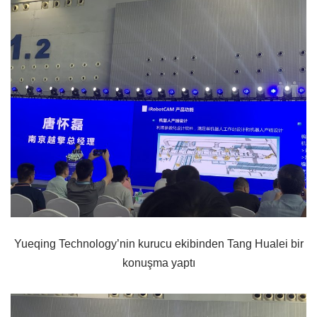
Yueqing Technology’nin kurucu ekibinden Tang Hualei bir
konuşma yaptı