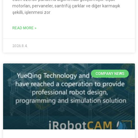
motorları, pervaneler, santrifüj çarklar ve diğer karmaşık
şekilli, işlenmesi zor
READ MORE »
2026.8.4.
COMPANY NEWS