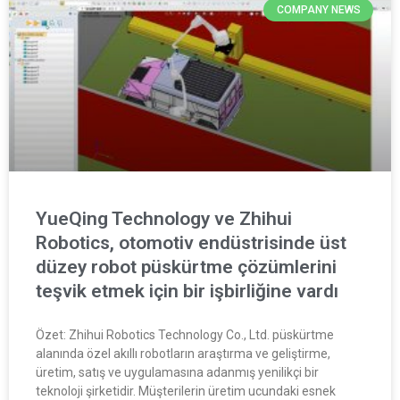
COMPANY NEWS
YueQing Technology ve Zhihui
Robotics, otomotiv endüstrisinde üst
düzey robot püskürtme çözümlerini
teşvik etmek için bir işbirliğine vardı
Özet: Zhihui Robotics Technology Co., Ltd. püskürtme
alanında özel akıllı robotların araştırma ve geliştirme,
üretim, satış ve uygulamasına adanmış yenilikçi bir
teknoloji şirketidir. Müşterilerin üretim ucundaki esnek