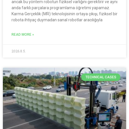
ancak bu yöntem robotun fiziksel varlığını gerektirir ve aynı
anda farklı parçalara programlama öğretimi yapamaz.
Karma Gerçeklik (MR) teknolojisinin ortaya çıkışı, fiziksel bir
robota ihtiyaç duymadan sanal robotlar aracılığıyla
READ MORE »
2026.8.5.
TECHNICAL CASES