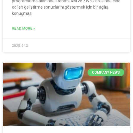
programlama alanında iRobotCAM ve ZW3D arasında elde
edilen geliştirme sonuçlarını göstermek için bir açılış
konuşması
READ MORE »
2025.4.12.
COMPANY NEWS