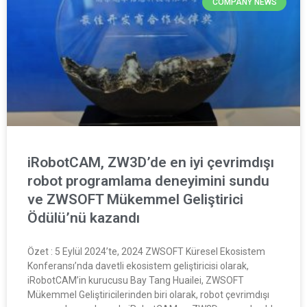
COMPANY NEWS
iRobotCAM, ZW3D’de en iyi çevrimdışı
robot programlama deneyimini sundu
ve ZWSOFT Mükemmel Geliştirici
Ödülü’nü kazandı
Özet : 5 Eylül 2024’te, 2024 ZWSOFT Küresel Ekosistem
Konferansı’nda davetli ekosistem geliştiricisi olarak,
iRobotCAM’in kurucusu Bay Tang Huailei, ZWSOFT
Mükemmel Geliştiricilerinden biri olarak, robot çevrimdışı