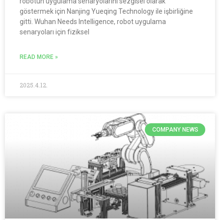
robotun uygulama senaryolarını sezgisel olarak
göstermek için Nanjing Yueqing Technology ile işbirliğine
gitti. Wuhan Needs Intelligence, robot uygulama
senaryoları için fiziksel
READ MORE »
2025.4.12.
COMPANY NEWS