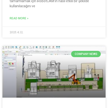
tamamlamak için iRobotCAM’in nasıl etkili bir şekilde
kullanılacağını ve
READ MORE »
2025.4.12.
COMPANY NEWS