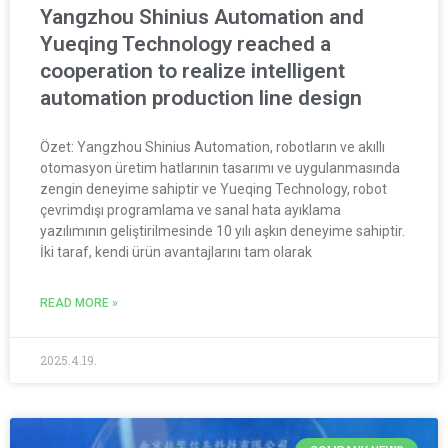
Yangzhou Shinius Automation and
Yueqing Technology reached a
cooperation to realize intelligent
automation production line design
Özet: Yangzhou Shinius Automation, robotların ve akıllı
otomasyon üretim hatlarının tasarımı ve uygulanmasında
zengin deneyime sahiptir ve Yueqing Technology, robot
çevrimdışı programlama ve sanal hata ayıklama
yazılımının geliştirilmesinde 10 yılı aşkın deneyime sahiptir.
İki taraf, kendi ürün avantajlarını tam olarak
READ MORE »
2025.4.19.