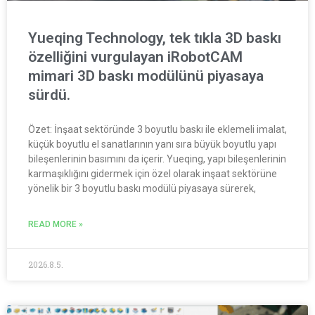
Yueqing Technology, tek tıkla 3D baskı
özelliğini vurgulayan iRobotCAM
mimari 3D baskı modülünü piyasaya
sürdü.
Özet: İnşaat sektöründe 3 boyutlu baskı ile eklemeli imalat,
küçük boyutlu el sanatlarının yanı sıra büyük boyutlu yapı
bileşenlerinin basımını da içerir. Yueqing, yapı bileşenlerinin
karmaşıklığını gidermek için özel olarak inşaat sektörüne
yönelik bir 3 boyutlu baskı modülü piyasaya sürerek,
READ MORE »
2026.8.5.