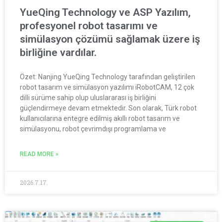
YueQing Technology ve ASP Yazılım,
profesyonel robot tasarımı ve
simülasyon çözümü sağlamak üzere iş
birliğine vardılar.
Özet: Nanjing YueQing Technology tarafından geliştirilen
robot tasarım ve simülasyon yazılımı iRobotCAM, 12 çok
dilli sürüme sahip olup uluslararası iş birliğini
güçlendirmeye devam etmektedir. Son olarak, Türk robot
kullanıcılarına entegre edilmiş akıllı robot tasarım ve
simülasyonu, robot çevrimdışı programlama ve
READ MORE »
2026.7.17.