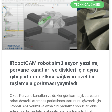
TECHNICAL CASES
iRobotCAM robot simülasyon yazılımı,
pervane kanatları ve diskleri için ayna
gibi parlatma etkisi sağlayan özel bir
taşlama algoritması yayınladı.
Özet: Pervane kanatları ve diskler gibi karmaşık parçaların
robot destekli otomatik parlatılması sorununu çözmek için
iRobotCAM, verimli ve ayna gibi parlatma sonuçları elde
eden özel bir parlatma algoritması geliştirmiştir. Uçak