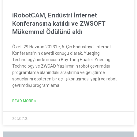
iRobotCAM, Endüstri İnternet
Konferansına katıldı ve ZWSOFT
Mükemmel Ödülünü aldı
Özet: 29 Haziran 2023’te, 6. Çin Endüstriyel İnternet
Konferansı’nın davetli konuğu olarak, Yueqing
Technology’nin kurucusu Bay Tang Huailei, Yueqing
Technology ve ZWCAD Yazılımının robot çevrimdışı
programlama alanındaki araştırma ve geliştirme
sonuçlarını gösteren bir açılış konuşması yaptı ve robot
çevrimdışı programlama
READ MORE »
2023.7.2.