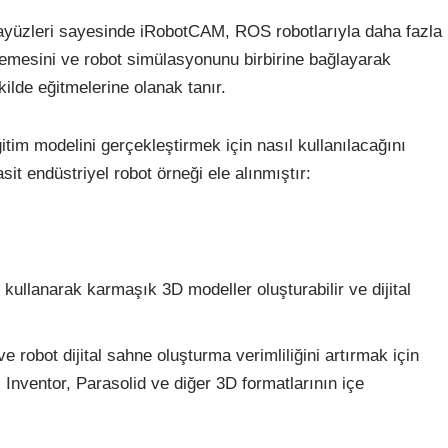
ayüzleri sayesinde iRobotCAM, ROS robotlarıyla daha fazla
llemesini ve robot simülasyonunu birbirine bağlayarak
ekilde eğitmelerine olanak tanır.
im modelini gerçekleştirmek için nasıl kullanılacağını
it endüstriyel robot örneği ele alınmıştır:
llanarak karmaşık 3D modeller oluşturabilir ve dijital
.
robot dijital sahne oluşturma verimliliğini artırmak için
Inventor, Parasolid ve diğer 3D formatlarının içe