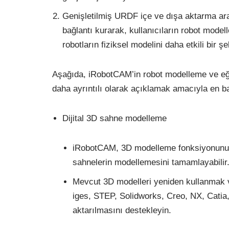
Genişletilmiş URDF içe ve dışa aktarma ar
bağlantı kurarak, kullanıcıların robot mode
robotların fiziksel modelini daha etkili bir ş
Aşağıda, iRobotCAM’in robot modelleme ve eğit
daha ayrıntılı olarak açıklamak amacıyla en bas
Dijital 3D sahne modelleme
iRobotCAM, 3D modelleme fonksiyonunu ku
sahnelerin modellemesini tamamlayabilir
Mevcut 3D modelleri yeniden kullanmak ve 
iges, STEP, Solidworks, Creo, NX, Catia, 
aktarılmasını destekleyin.