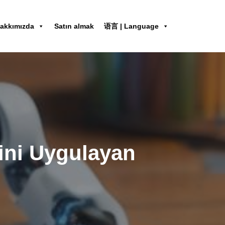
akkımızda
Satın almak
语言 | Language
ini Uygulayan