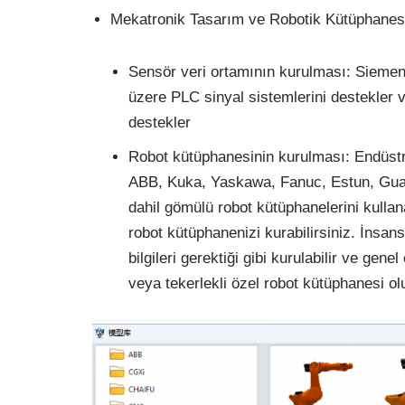
Mekatronik Tasarım ve Robotik Kütüphanes
Sensör veri ortamının kurulması: Siemen
üzere PLC sinyal sistemlerini destekler v
destekler
Robot kütüphanesinin kurulması: Endüstri
ABB, Kuka, Yaskawa, Fanuc, Estun, Gu
dahil gömülü robot kütüphanelerini kullana
robot kütüphanenizi kurabilirsiniz. İnsansı 
bilgileri gerektiği gibi kurulabilir ve gen
veya tekerlekli özel robot kütüphanesi olu