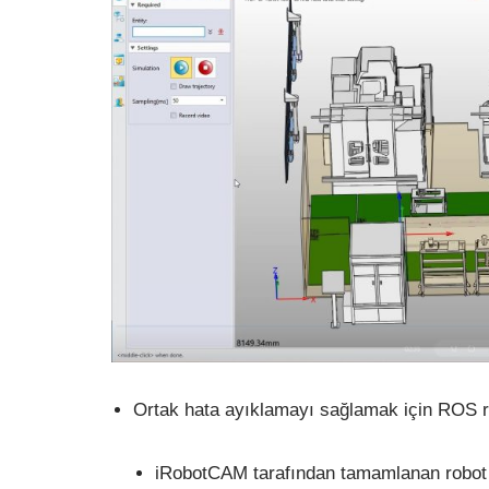
Ortak hata ayıklamayı sağlamak için ROS ro
iRobotCAM tarafından tamamlanan robot o