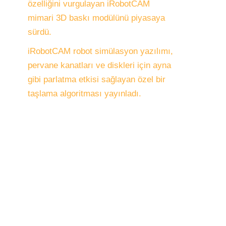
özelliğini vurgulayan iRobotCAM
mimari 3D baskı modülünü piyasaya
sürdü.
iRobotCAM robot simülasyon yazılımı,
pervane kanatları ve diskleri için ayna
gibi parlatma etkisi sağlayan özel bir
taşlama algoritması yayınladı.