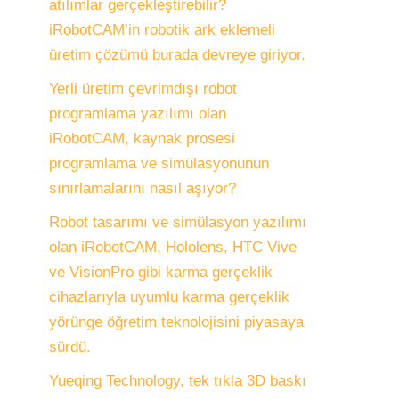
atılımlar gerçekleştirebilir?
iRobotCAM’in robotik ark eklemeli
üretim çözümü burada devreye giriyor.
Yerli üretim çevrimdışı robot
programlama yazılımı olan
iRobotCAM, kaynak prosesi
programlama ve simülasyonunun
sınırlamalarını nasıl aşıyor?
Robot tasarımı ve simülasyon yazılımı
olan iRobotCAM, Hololens, HTC Vive
ve VisionPro gibi karma gerçeklik
cihazlarıyla uyumlu karma gerçeklik
yörünge öğretim teknolojisini piyasaya
sürdü.
Yueqing Technology, tek tıkla 3D baskı