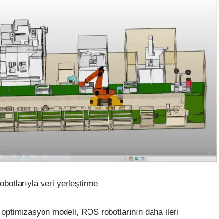
botlarıyla veri yerleştirme
ptimizasyon modeli, ROS robotlarının daha ileri