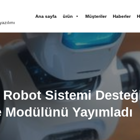
Ana sayfa
ürün
Müşteriler
Haberler
H
yazılımı
Robot Sistemi Desteğ
 Modülünü Yayımladı