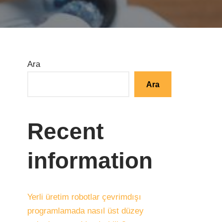
Ara
Ara
Recent
information
Yerli üretim robotlar çevrimdışı
programlamada nasıl üst düzey