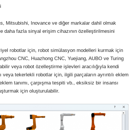
i
s, Mitsubishi, Inovance ve diğer markalar dahil olmak
e daha fazla sinyal erişim cihazının özelleştirilmesini
yel robotlar için, robot simülasyon modelleri kurmak için
angzhou CNC, Huazhong CNC, Yuejiang, AUBO ve Turing
bilir veya robot özelleştirme işlevleri aracılığıyla kendi
veya tekerlekli robotlar için, ilgili parçaların ayrıntılı eklem
el eklem tanımı, çarpışma tespiti vb., eksiksiz bir insansı
şturmak için oluşturulabilir.