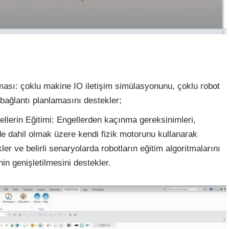
ası: çoklu makine IO iletişim simülasyonunu, çoklu robot
bağlantı planlamasını destekler;
ellerin Eğitimi: Engellerden kaçınma gereksinimleri,
de dahil olmak üzere kendi fizik motorunu kullanarak
ler ve belirli senaryolarda robotların eğitim algoritmalarını
in genişletilmesini destekler.