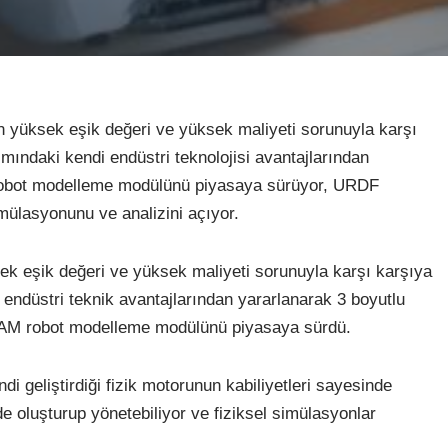
 yüksek eşik değeri ve yüksek maliyeti sorunuyla karşı
mındaki kendi endüstri teknolojisi avantajlarından
 robot modelleme modülünü piyasaya sürüyor, URDF
mülasyonunu ve analizini açıyor.
k eşik değeri ve yüksek maliyeti sorunuyla karşı karşıya
endüstri teknik avantajlarından yararlanarak 3 boyutlu
CAM robot modelleme modülünü piyasaya sürdü.
i geliştirdiği fizik motorunun kabiliyetleri sayesinde
de oluşturup yönetebiliyor ve fiziksel simülasyonlar