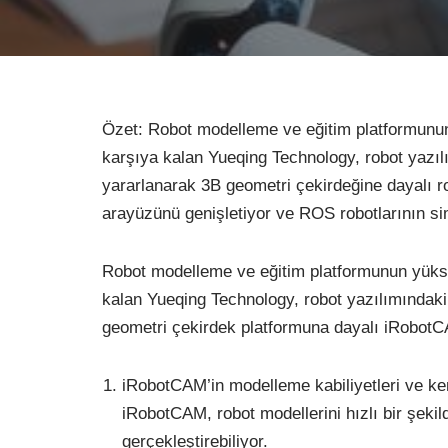
Özet: Robot modelleme ve eğitim platformunun
karşıya kalan Yueqing Technology, robot yazılı
yararlanarak 3B geometri çekirdeğine dayalı
arayüzünü genişletiyor ve ROS robotlarının si
Robot modelleme ve eğitim platformunun yükse
kalan Yueqing Technology, robot yazılımındaki 
geometri çekirdek platformuna dayalı iRobot
iRobotCAM’in modelleme kabiliyetleri ve kend
iRobotCAM, robot modellerini hızlı bir şekil
gerçekleştirebiliyor.