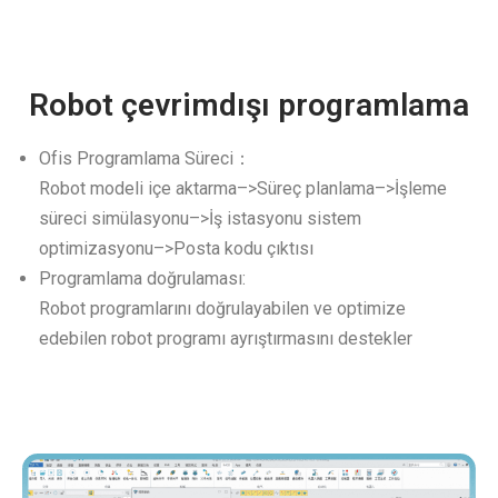
Robot çevrimdışı programlama
Ofis Programlama Süreci：
Robot modeli içe aktarma–>Süreç planlama–>İşleme
süreci simülasyonu–>İş istasyonu sistem
optimizasyonu–>Posta kodu çıktısı
Programlama doğrulaması:
Robot programlarını doğrulayabilen ve optimize
edebilen robot programı ayrıştırmasını destekler