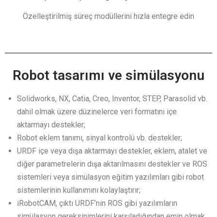
Özelleştirilmiş süreç modüllerini hızla entegre edin
Robot tasarımı ve simülasyonu
Solidworks, NX, Catia, Creo, Inventor, STEP, Parasolid vb.
dahil olmak üzere düzinelerce veri formatını içe
aktarmayı destekler;
Robot eklem tanımı, sinyal kontrolü vb. destekler;
URDF içe veya dışa aktarmayı destekler, eklem, atalet ve
diğer parametrelerin dışa aktarılmasını destekler ve ROS
sistemleri veya simülasyon eğitim yazılımları gibi robot
sistemlerinin kullanımını kolaylaştırır;
iRobotCAM, çıktı URDF’nin ROS gibi yazılımların
simülasyon gereksinimlerini karşıladığından emin olmak