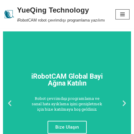
YueQing Technology
Skip
iRobotCAM robot çevrimdışı programlama yazılımı
to
content
iRobotCAM Global Bayi
Ağına Katılın
Robot çevrimdışı programlama ve
sanal hata ayıklama işini genişletmek
için bize katılmaya hoş geldiniz
Bize Ulaşın