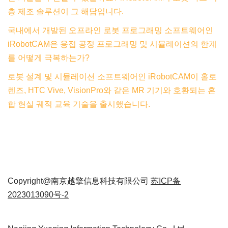
층 제조 솔루션이 그 해답입니다.
국내에서 개발된 오프라인 로봇 프로그래밍 소프트웨어인
iRobotCAM은 용접 공정 프로그래밍 및 시뮬레이션의 한계
를 어떻게 극복하는가?
로봇 설계 및 시뮬레이션 소프트웨어인 iRobotCAM이 홀로
렌즈, HTC Vive, VisionPro와 같은 MR 기기와 호환되는 혼
합 현실 궤적 교육 기술을 출시했습니다.
Copyright@南京越擎信息科技有限公司
苏ICP备
2023013090号-2