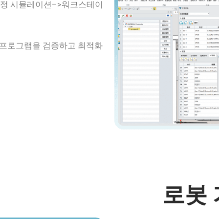
공정 시뮬레이션–>워크스테이
 프로그램을 검증하고 최적화
로봇 