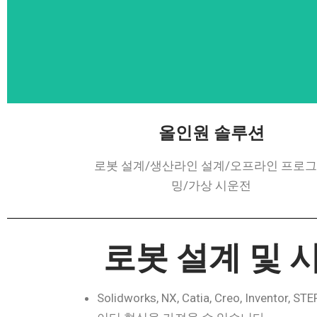
올인원 솔루션
로봇 설계/생산라인 설계/오프라인 프로
밍/가상 시운전
로봇 설계 및
Solidworks, NX, Catia, Creo, Inventor, 