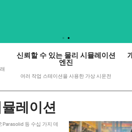
신뢰할 수 있는 물리 시뮬레이션
엔진
그래
여러 작업 스테이션을 사용한 가상 시운전
 시뮬레이션
STEP, Parasolid 등 수십 가지 데