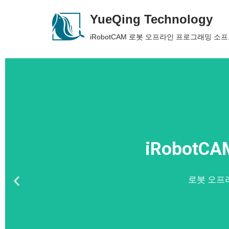
YueQing Technology
Skip
iRobotCAM 로봇 오프라인 프로그래밍 소
to
content
iRobot
로봇 오프