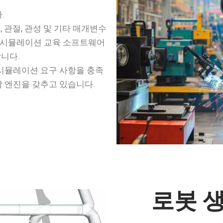
.
 관절, 관성 및 기타 매개변수
나 시뮬레이션 교육 소프트웨어
니다.
의 시뮬레이션 요구 사항을 충족
학 엔진을 갖추고 있습니다.
로봇 