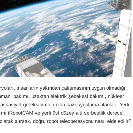
yoları, insanların yakından çalışmasının uygun olmadığı
ipmanı bakımı, uzaktan elektrik şebekesi bakımı, nükleer
hassasiyet gereksinimleri olan bazı uygulama alanları. Yerli
mı iRobotCAM ve yerli üst düzey altı serbestlik dereceli
k olarak alırsak, doğru robot teleoperasyonu nasıl elde edilir?