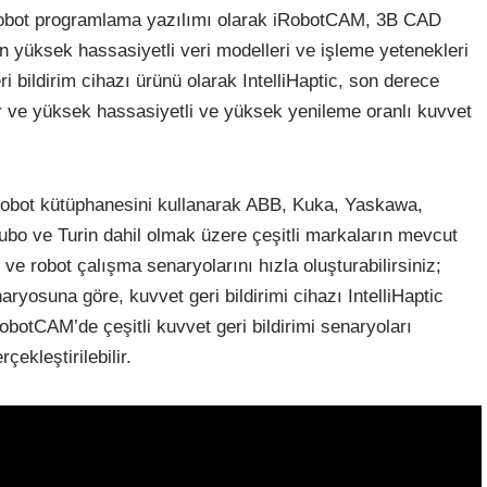
 robot programlama yazılımı olarak iRobotCAM, 3B CAD
 yüksek hassasiyetli veri modelleri ve işleme yetenekleri
ri bildirim cihazı ürünü olarak IntelliHaptic, son derece
r ve yüksek hassasiyetli ve yüksek yenileme oranlı kuvvet
 robot kütüphanesini kullanarak ABB, Kuka, Yaskawa,
o ve Turin dahil olmak üzere çeşitli markaların mevcut
r ve robot çalışma senaryolarını hızla oluşturabilirsiniz;
aryosuna göre, kuvvet geri bildirimi cihazı IntelliHaptic
obotCAM’de çeşitli kuvvet geri bildirimi senaryoları
çekleştirilebilir.