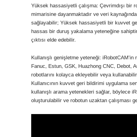
Yüksek hassasiyetli çalışma: Çevrimdışı bir
mimarisine dayanmaktadır ve veri kaynağından
sağlayabilir; Yüksek hassasiyetli bir kuvvet ge
hassas bir duruş yakalama yeteneğine sahipti
çıktısı elde edebilir.
Kullanışlı genişletme yeteneği: iRobotCAM’in
Fanuc, Estun, GSK, Huazhong CNC, Debot, Aub
robotlarını kolayca ekleyebilir veya kullanabili
Kullanıcının kuvvet geri bildirimi uygulama sen
kullanışlı arama yetenekleri sağlar, böylece iR
oluşturulabilir ve robotun uzaktan çalışması ger