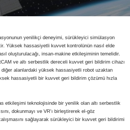
rasyonunun yenilikçi deneyimi, sürükleyici simülasyon
ir. Yüksek hassasiyetli kuvvet kontrolünün nasıl elde
ıl oluşturulacağı, insan-makine etkileşiminin temelidir.
AM ve altı serbestlik dereceli kuvvet geri bildirim cihazı
ve diğer alanlardaki yüksek hassasiyetli robot uzaktan
sek hassasiyetli bir kuvvet geri bildirim çözümü hızla
tkileşimi teknolojisinde bir yenilik olan altı serbestlik
gısını, dokunmayı ve VR’ı birleştirerek el-göz
lışmasını sağlayarak sürükleyici bir kuvvet geri bildirimi