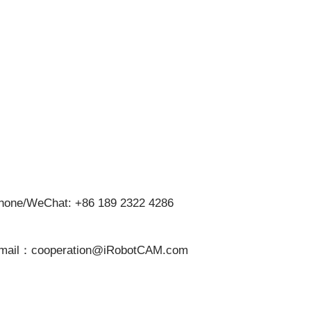
hone/WeChat: +86 189 2322 4286
mail：cooperation@iRobotCAM.com