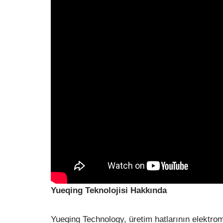
Yueqing Teknolojisi Hakkında
Yueqing Technology, üretim hatlarının elektr