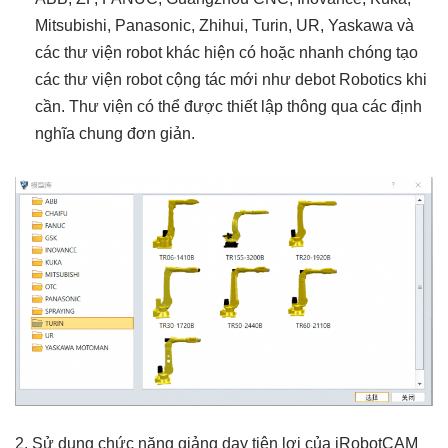
Mitsubishi, Panasonic, Zhihui, Turin, UR, Yaskawa và
các thư viện robot khác hiện có hoặc nhanh chóng tạo
các thư viện robot cộng tác mới như debot Robotics khi
cần. Thư viện có thể được thiết lập thông qua các định
nghĩa chung đơn giản.
2. Sử dụng chức năng giảng dạy tiện lợi của iRobotCAM