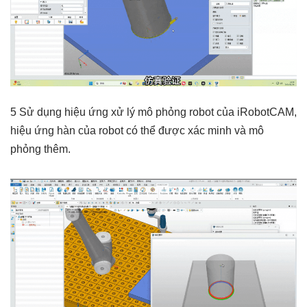
5 Sử dụng hiệu ứng xử lý mô phỏng robot của iRobotCAM,
hiệu ứng hàn của robot có thể được xác minh và mô
phỏng thêm.