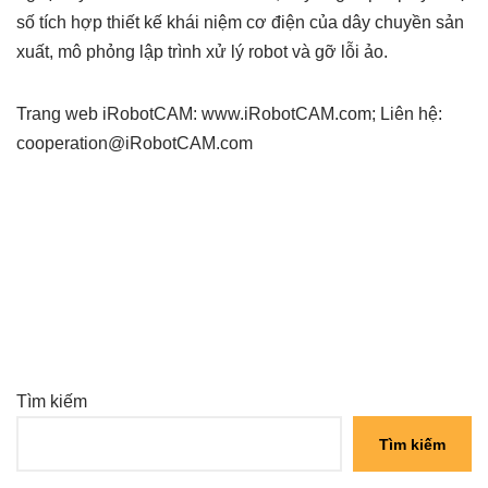
số tích hợp thiết kế khái niệm cơ điện của dây chuyền sản
xuất, mô phỏng lập trình xử lý robot và gỡ lỗi ảo.
Trang web iRobotCAM: www.iRobotCAM.com; Liên hệ:
cooperation@iRobotCAM.com
Tìm kiếm
Tìm kiếm