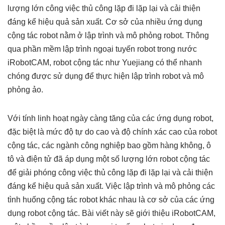
lượng lớn công việc thủ công lặp đi lặp lại và cải thiện
đáng kể hiệu quả sản xuất. Cơ sở của nhiều ứng dụng
cộng tác robot nằm ở lập trình và mô phỏng robot. Thông
qua phần mềm lập trình ngoại tuyến robot trong nước
iRobotCAM, robot cộng tác như Yuejiang có thể nhanh
chóng được sử dụng để thực hiện lập trình robot và mô
phỏng ảo.
Với tính linh hoạt ngày càng tăng của các ứng dụng robot,
đặc biệt là mức độ tự do cao và độ chính xác cao của robot
cộng tác, các ngành công nghiệp bao gồm hàng không, ô
tô và điện tử đã áp dụng một số lượng lớn robot cộng tác
để giải phóng công việc thủ công lặp đi lặp lại và cải thiện
đáng kể hiệu quả sản xuất. Việc lập trình và mô phỏng các
tình huống cộng tác robot khác nhau là cơ sở của các ứng
dụng robot cộng tác. Bài viết này sẽ giới thiệu iRobotCAM,