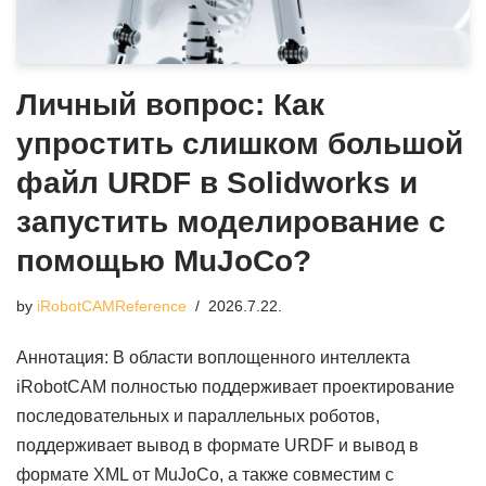
Личный вопрос: Как
упростить слишком большой
файл URDF в Solidworks и
запустить моделирование с
помощью MuJoCo?
by
iRobotCAMReference
2026.7.22.
Аннотация: В области воплощенного интеллекта
iRobotCAM полностью поддерживает проектирование
последовательных и параллельных роботов,
поддерживает вывод в формате URDF и вывод в
формате XML от MuJoCo, а также совместим с