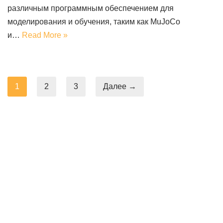
различным программным обеспечением для
моделирования и обучения, таким как MuJoCo
и…
Read More »
1
2
3
Далее →