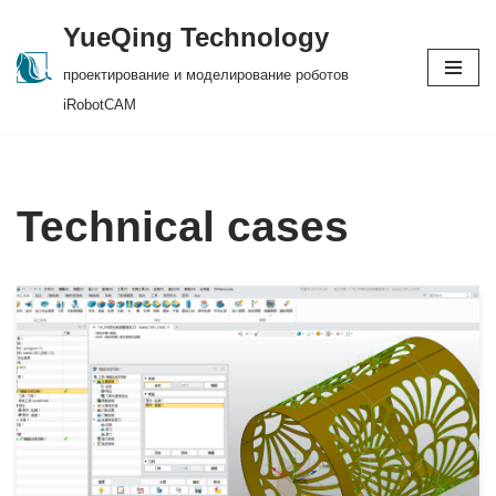
YueQing Technology
Skip
проектирование и моделирование роботов
to
iRobotCAM
content
Technical cases