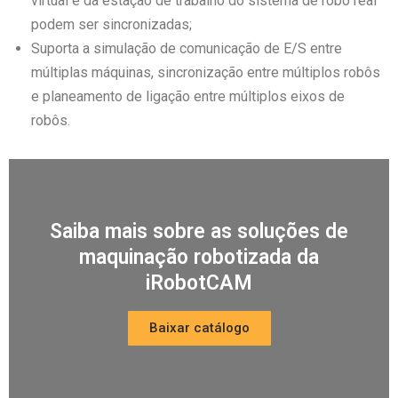
virtual e da estação de trabalho do sistema de robô real
podem ser sincronizadas;
Suporta a simulação de comunicação de E/S entre
múltiplas máquinas, sincronização entre múltiplos robôs
e planeamento de ligação entre múltiplos eixos de
robôs.
Saiba mais sobre as soluções de
maquinação robotizada da
iRobotCAM
Baixar catálogo