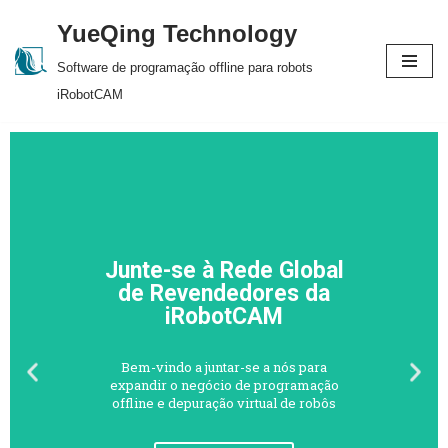
YueQing Technology
Skip
Software de programação offline para robots
to
iRobotCAM
content
Junte-se à Rede Global
de Revendedores da
iRobotCAM
Bem-vindo a juntar-se a nós para
expandir o negócio de programação
offline e depuração virtual de robôs