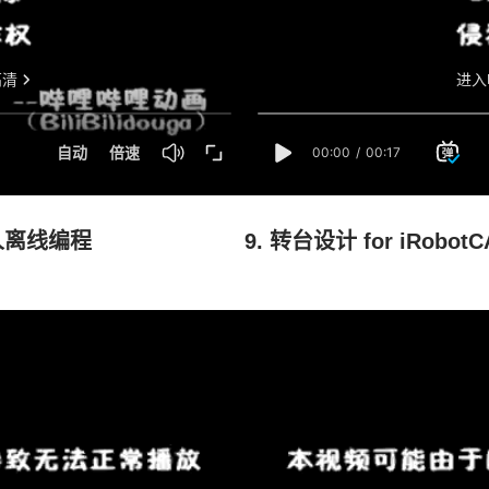
器人离线编程
9. 转台设计 for iRo