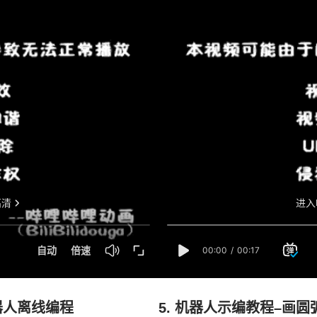
M机器人离线编程
5. 机器人示编教程–画圆弧 