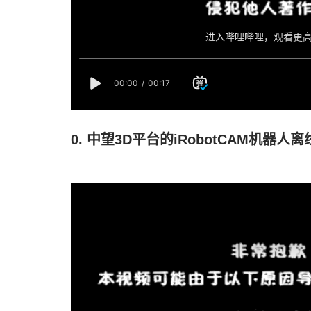
0. 中望3D平台的iRobotCAM机器