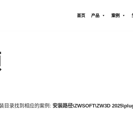
首页
产品
案例
频
安装目录找到相应的案例:
安装路径\ZWSOFT\ZW3D 2025\plugi