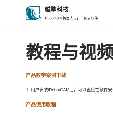
越擎科技
跳
iRobotCAM机器人设计与仿真软件
至
正
文
教程与视
产品教学案例下载
用户安装iRobotCAM后，可以直接在软件
产品使用教程