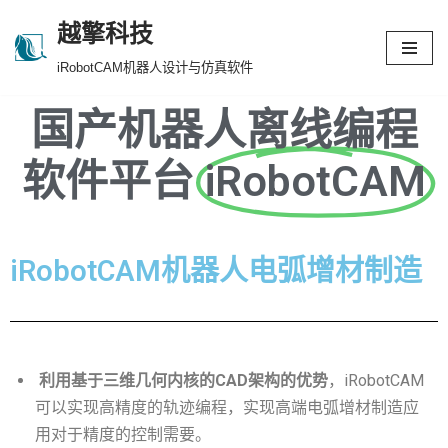
越擎科技
跳
iRobotCAM机器人设计与仿真软件
至
正
国产机器人离线编程
文
软件平台
iRobotCAM
iRobotCAM机器人电弧增材制造
利用基于三维几何内核的CAD架构的优势
，iRobotCAM
可以实现高精度的轨迹编程，实现高端电弧增材制造应
用对于精度的控制需要。