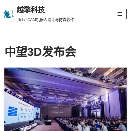
越擎科技
跳
iRobotCAM机器人设计与仿真软件
至
正
文
中望3D发布会