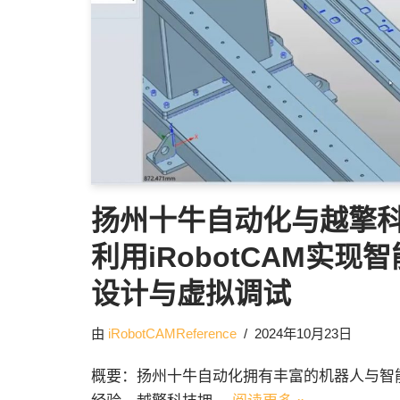
扬州十牛自动化与越擎
利用iRobotCAM实现
设计与虚拟调试
由
iRobotCAMReference
2024年10月23日
概要：扬州十牛自动化拥有丰富的机器人与智