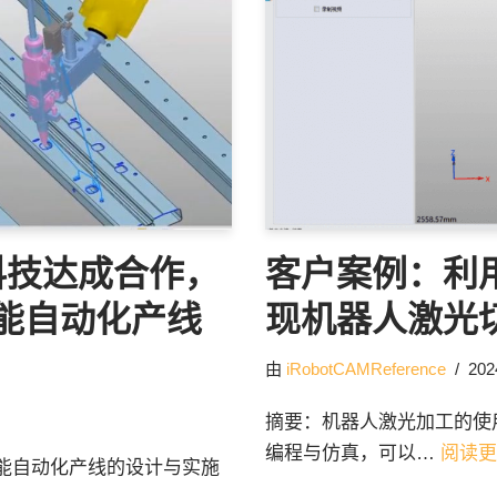
科技达成合作，
客户案例：利用
智能自动化产线
现机器人激光
由
iRobotCAMReference
20
摘要：机器人激光加工的使
编程与仿真，可以…
阅读更
能自动化产线的设计与实施