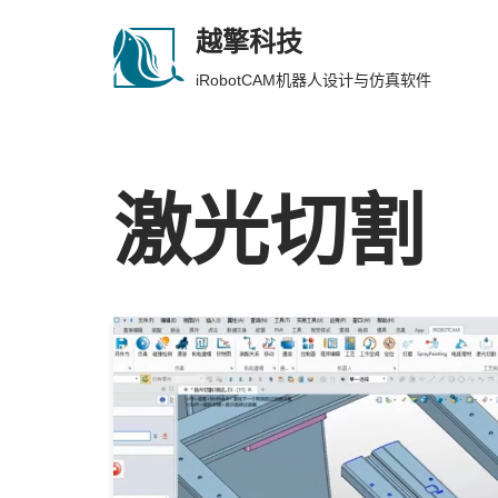
越擎科技
跳
iRobotCAM机器人设计与仿真软件
至
正
文
激光切割