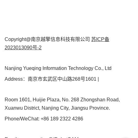
Copyright@南京越擎信息科技有限公司
苏ICP备
2023013090号-2
Nanjing Yueqing Information Technology Co., Ltd
Address：南京市玄武区中山路268号1601 |
Room 1601, Huijie Plaza, No. 268 Zhongshan Road,
Xuanwu District, Nanjing City, Jiangsu Province.
Phone/WeChat: +86 189 2322 4286