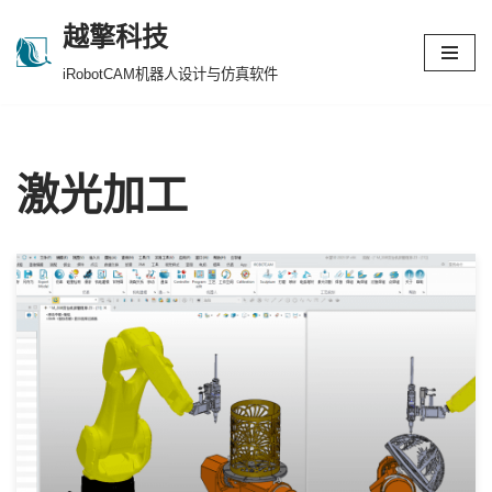
越擎科技
跳
iRobotCAM机器人设计与仿真软件
至
正
文
激光加工