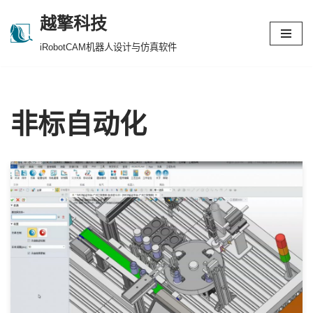
越擎科技
跳
iRobotCAM机器人设计与仿真软件
至
正
文
非标自动化